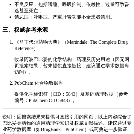
不良反应：包括嗜睡、呼吸抑制、依赖性，过量可致昏
迷甚至死亡 。
禁忌症：卟啉症、严重肝肾功能不全患者禁用。
三、权威参考来源
《马丁代尔药物大典》（Martindale: The Complete Drug
Reference）
收录阿波巴比妥的化学结构、药理及历史用途（因无网
页搜索结果，暂未提供直接链接，建议通过学术数据库
访问）。
PubChem 化合物数据库
提供化学标识符（CID：5843）及基础药理数据（参考
编号：PubChem CID 5843）。
说明：因搜索结果未提供可直接引用的网页，以上内容综合了
巴比妥类药物的通用药理学知识及权威文献描述。建议通过专
业药学数据库（如DrugBank、PubChem）或药典进一步验证