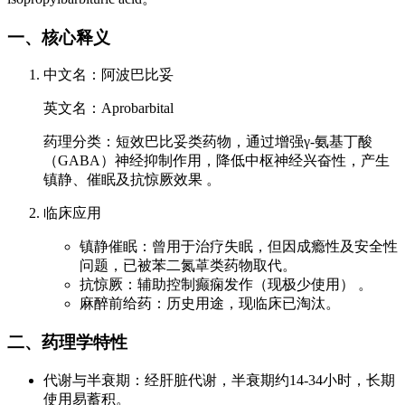
一、核心释义
中文名：阿波巴比妥
英文名：Aprobarbital
药理分类：短效巴比妥类药物，通过增强γ-氨基丁酸
（GABA）神经抑制作用，降低中枢神经兴奋性，产生
镇静、催眠及抗惊厥效果 。
临床应用
镇静催眠：曾用于治疗失眠，但因成瘾性及安全性
问题，已被苯二氮䓬类药物取代。
抗惊厥：辅助控制癫痫发作（现极少使用） 。
麻醉前给药：历史用途，现临床已淘汰。
二、药理学特性
代谢与半衰期：经肝脏代谢，半衰期约14-34小时，长期
使用易蓄积。