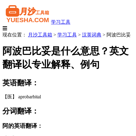
学习工具
☰
现在位置：
月沙工具箱
>
学习工具
>
汉英词典
>
阿波巴比妥
阿波巴比妥是什么意思？英文
翻译以专业解释、例句
英语翻译：
【医】 aprobarbital
分词翻译：
阿的英语翻译：