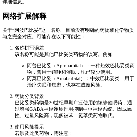
详细信息。
网络扩展解释
关于“阿波巴比妥”这一名称，目前没有明确的药物或化学物质
与之完全对应。可能存在以下可能性：
名称拼写误差
该名称可能是其他巴比妥类药物的误写。例如：
阿普巴比妥（Aprobarbital）：一种短效巴比妥类药
物，曾用于镇静和催眠，现已较少使用。
阿莫巴比妥（Amobarbital）：中效巴比妥类，用于
治疗失眠和焦虑，也存在成瘾风险。
药物分类背景
巴比妥类药物是20世纪早期广泛使用的镇静催眠药，通
过增强GABA神经递质作用抑制中枢神经系统。因成瘾
性、过量风险高，现多被苯二氮䓬类药物取代。
使用风险提示
若涉及此类药物，需注意：