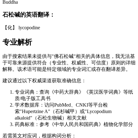
Buddha
石松碱的英语翻译：
【化】 lycopodine
专业解析
由于搜索结果未提供与"佛石松碱"相关的具体信息，我无法基
于可靠来源提供符合（专业性、权威性、可信度）原则的详细
解释。该术语可能是特定领域的专业词汇或存在翻译差异。
建议通过以下权威渠道获取准确信息：
专业词典：查询《中药大辞典》《英汉医学词典》等纸
质/电子版工具书
学术数据库：访问PubMed、CNKI等平台检
索"Hupertzine A"（石杉碱甲）或"Lycopodium
alkaloid"（石松生物碱）相关文献
药典标准：参考《中华人民共和国药典》植物化学部分
若需英文对应词，根据构词分析：