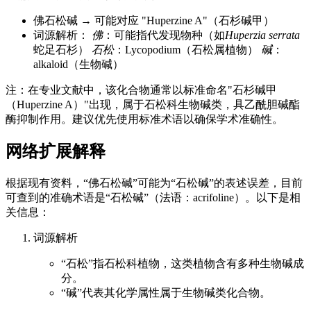
佛石松碱 → 可能对应 "Huperzine A"（石杉碱甲）
词源解析：
佛
：可能指代发现物种（如
Huperzia serrata
蛇足石杉）
石松
：Lycopodium（石松属植物）
碱
：
alkaloid（生物碱）
注：在专业文献中，该化合物通常以标准命名"石杉碱甲
（Huperzine A）"出现，属于石松科生物碱类，具乙酰胆碱酯
酶抑制作用。建议优先使用标准术语以确保学术准确性。
网络扩展解释
根据现有资料，“佛石松碱”可能为“石松碱”的表述误差，目前
可查到的准确术语是“石松碱”（法语：acrifoline）。以下是相
关信息：
词源解析
“石松”指石松科植物，这类植物含有多种生物碱成
分。
“碱”代表其化学属性属于生物碱类化合物。