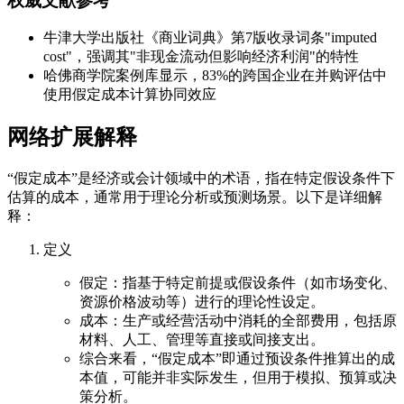
权威文献参考
牛津大学出版社《商业词典》第7版收录词条"imputed
cost"，强调其"非现金流动但影响经济利润"的特性
哈佛商学院案例库显示，83%的跨国企业在并购评估中
使用假定成本计算协同效应
网络扩展解释
“假定成本”是经济或会计领域中的术语，指在特定假设条件下
估算的成本，通常用于理论分析或预测场景。以下是详细解
释：
定义
假定：指基于特定前提或假设条件（如市场变化、
资源价格波动等）进行的理论性设定。
成本：生产或经营活动中消耗的全部费用，包括原
材料、人工、管理等直接或间接支出。
综合来看，“假定成本”即通过预设条件推算出的成
本值，可能并非实际发生，但用于模拟、预算或决
策分析。