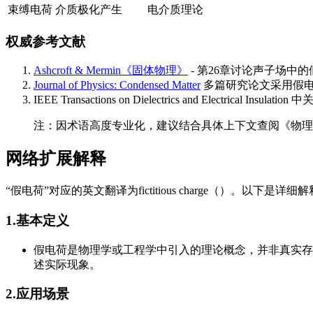
束缚电荷
介质极化产生
电介质理论
权威参考文献
Ashcroft & Mermin《固体物理》
- 第26章讨论声子场中
Journal of Physics: Condensed Matter
多篇研究论文采用假
IEEE Transactions on Dielectrics and Electrical 
注：因术语高度专业化，建议结合具体上下文查阅《物理
网络扩展解释
“假电荷”对应的英文翻译为fictitious charge（）。以下是详细
1.基本定义
假电荷是物理学或工程学中引入的理论概念，并非真实存
述实际现象。
2.应用场景