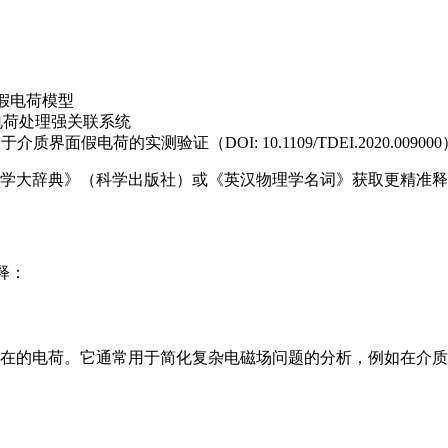
的假电荷模型
电荷处理强关联系统
Insulation 中关于介质界面假电荷的实测验证（DOI: 10.1109/TDEI.2020.00900
学大辞典》（科学出版社）或《英汉物理学名词》获取更精准释
解释：
在的电荷。它通常用于简化复杂电磁场问题的分析，例如在介质