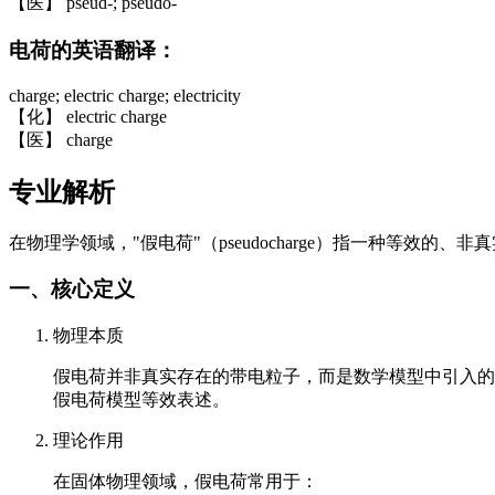
【医】 pseud-; pseudo-
电荷的英语翻译：
charge; electric charge; electricity
【化】 electric charge
【医】 charge
专业解析
在物理学领域，"假电荷"（pseudocharge）指一种等
一、核心定义
物理本质
假电荷并非真实存在的带电粒子，而是数学模型中引入的
假电荷模型等效表述。
理论作用
在固体物理领域，假电荷常用于：