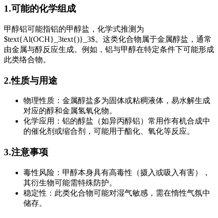
1.可能的化学组成
甲醇铝可能指铝的甲醇盐，化学式推测为
$text{Al(OCH}_3text{)}_3$。这类化合物属于金属醇盐，通常
由金属与醇反应生成。例如，铝与甲醇在特定条件下可能形成
此类络合物。
2.性质与用途
物理性质：金属醇盐多为固体或粘稠液体，易水解生成
对应的醇和金属氢氧化物。
化学应用：铝的醇盐（如异丙醇铝）常用作有机合成中
的催化剂或缩合剂，可能用于酯化、氧化等反应。
3.注意事项
毒性风险：甲醇本身具有高毒性（摄入或吸入有害），
其衍生物可能需特殊防护。
稳定性：此类化合物可能对湿气敏感，需在惰性气氛中
储存。