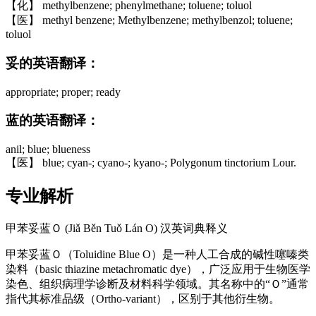
【化】 methylbenzene; phenylmethane; toluene; toluol
【医】 methyl benzene; Methylbenzene; methylbenzol; toluene;
toluol
妥的英语翻译：
appropriate; proper; ready
蓝的英语翻译：
anil; blue; blueness
【医】 blue; cyan-; cyano-; kyano-; Polygonum tinctorium Lour.
专业解析
甲苯妥蓝Ｏ (Jiǎ Běn Tuǒ Lán O) 汉英词典释义
甲苯妥蓝Ｏ（Toluidine Blue O）是一种人工合成的碱性噻嗪类
染料（basic thiazine metachromatic dye），广泛应用于生物医学
染色、组织病理学诊断及材料科学领域。其名称中的“Ｏ”通常
指代其标准品级（Ortho-variant），区别于其他衍生物。