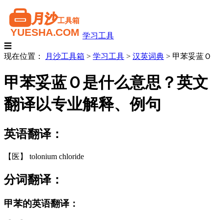
学习工具
☰
现在位置：
月沙工具箱
>
学习工具
>
汉英词典
>
甲苯妥蓝Ｏ
甲苯妥蓝Ｏ是什么意思？英文
翻译以专业解释、例句
英语翻译：
【医】 tolonium chloride
分词翻译：
甲苯的英语翻译：