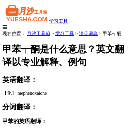
学习工具
☰
现在位置：
月沙工具箱
>
学习工具
>
汉英词典
>
甲苯┭酮
甲苯┭酮是什么意思？英文翻
译以专业解释、例句
英语翻译：
【化】 mephenoxalone
分词翻译：
甲苯的英语翻译：