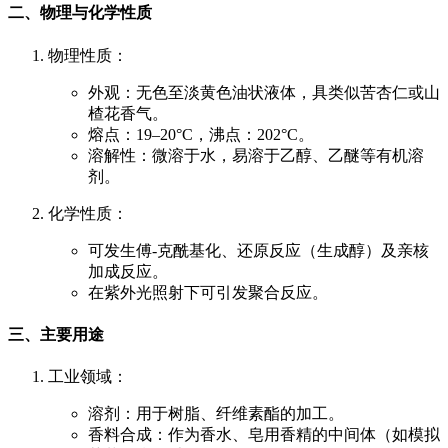
二、物理与化学性质
物理性质：
外观：无色至淡黄色油状液体，具类似苦杏仁或山
楂花香气。
熔点：19–20°C，沸点：202°C。
溶解性：微溶于水，易溶于乙醇、乙醚等有机溶
剂。
化学性质：
可发生傅-克酰基化、还原反应（生成醇）及亲核
加成反应。
在紫外光照射下可引发聚合反应。
三、主要用途
工业领域：
溶剂：用于树脂、纤维素酯的加工。
香料合成：作为香水、皂用香精的中间体（如模拟