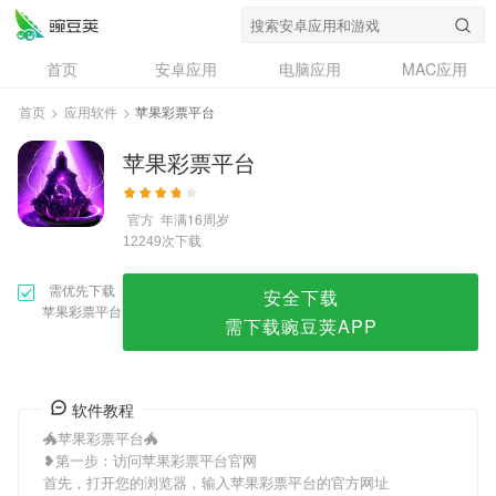
苹果彩票平台
首页
安卓应用
电脑应用
MAC应用
资讯
专题
设计奖
创意应用
首页
>
应用软件
>
苹果彩票平台
问答
苹果彩票平台
官方
年满16周岁
次下载
12249
需优先下载
安全下载
苹果彩票平台
需下载豌豆荚APP
软件教程
🐲苹果彩票平台🐲
❥第一步：访问苹果彩票平台官网
首先，打开您的浏览器，输入苹果彩票平台的官方网址