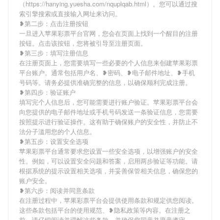
（https://hanying.yuesha.com/nquplqab.html）。您可以通过搜
索引擎搜索或直接输入网址来访问。
❥第二步：点击注册按钮
一旦进入苹果彩票平台官网，您会在页面上找到一个醒目的注册
按钮。点击该按钮，您将被引导至注册页面。
❥第三步：填写注册信息
在注册页面上，您需要填写一些必要的个人信息来创建苹果彩票
平台账户。通常包括用户名、❥密码、❥电子邮件地址、❥手机
号码等。请务必提供准确完整的信息，以确保顺利完成注册。
❥第四步：验证账户
填写完个人信息后，您可能需要进行账户验证。苹果彩票平台会
向您提供的电子邮件地址或手机号码发送一条验证信息，您需要
按照提示进行验证操作。这有助于确保账户的安全性，并防止不
法分子滥用您的个人信息。
❥第五步：设置安全选项
苹果彩票平台通常要求您设置一些安全选项，以增强账户的安全
性。例如，可以设置安全问题和答案，启用两步验证等功能。请
根据系统的提示设置相关选项，并妥善保管相关信息，确保您的
账户安全。
❥第六步：阅读并同意条款
在注册过程中，苹果彩票平台会提供使用条款和规定供您阅读。
这些条款包括平台的使用规范、❥隐私政策等内容。在注册之
前，请仔细阅读并理解这些条款，并确保您同意并愿意遵守。