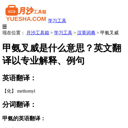
学习工具
☰
现在位置：
月沙工具箱
>
学习工具
>
汉英词典
>
甲氨叉威
甲氨叉威是什么意思？英文翻
译以专业解释、例句
英语翻译：
【化】 methomyl
分词翻译：
甲氨的英语翻译：