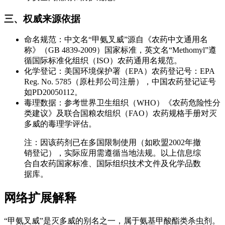
三、权威来源依据
命名规范：中文名“甲氨叉威”源自《农药中文通用名
称》（GB 4839-2009）国家标准，英文名“Methomyl”遵
循国际标准化组织（ISO）农药通用名规范。
化学登记：美国环境保护署（EPA）农药登记号：EPA
Reg. No. 5785（原杜邦公司注册），中国农药登记证号
如PD20050112。
毒理数据：参考世界卫生组织（WHO）《农药危险性分
类建议》及联合国粮农组织（FAO）农药规格手册对灭
多威的毒理学评估。
注：因该药剂已在多国限制使用（如欧盟2002年撤
销登记），实际应用需遵循当地法规。以上信息综
合自农药国家标准、国际组织技术文件及化学品数
据库。
网络扩展解释
“甲氨叉威”是灭多威的别名之一，属于氨基甲酸酯类杀虫剂。