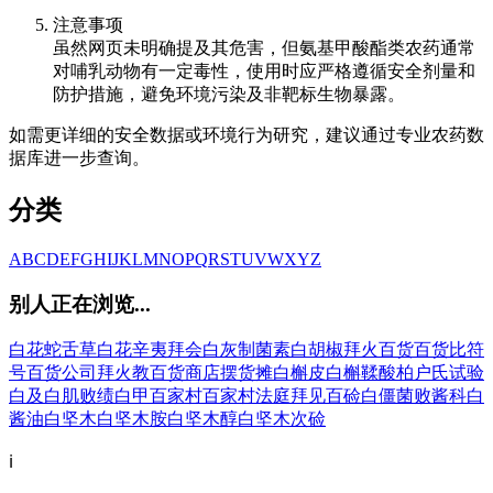
注意事项
虽然网页未明确提及其危害，但氨基甲酸酯类农药通常
对哺乳动物有一定毒性，使用时应严格遵循安全剂量和
防护措施，避免环境污染及非靶标生物暴露。
如需更详细的安全数据或环境行为研究，建议通过专业农药数
据库进一步查询。
分类
A
B
C
D
E
F
G
H
I
J
K
L
M
N
O
P
Q
R
S
T
U
V
W
X
Y
Z
别人正在浏览...
白花蛇舌草
白花辛夷
拜会
白灰制菌素
白胡椒
拜火
百货
百货比符
号
百货公司
拜火教
百货商店
摆货摊
白槲皮
白槲鞣酸
柏户氏试验
白及
白肌
败绩
白甲
百家村
百家村法庭
拜见
百硷
白僵菌
败酱科
白
酱油
白坚木
白坚木胺
白坚木醇
白坚木次硷
ℹ️