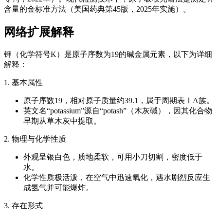
含量的金标准方法（美国药典第45版，2025年实施）。
网络扩展解释
钾（化学符号K）是原子序数为19的碱金属元素，以下为详细
解释：
1. 基本属性
原子序数19，相对原子质量约39.1，属于周期表ⅠA族。
英文名“potassium”源自“potash”（木灰碱），因其化合物
早期从草木灰中提取。
2. 物理与化学性质
外观呈银白色，质地柔软，可用小刀切割，密度低于
水。
化学性质极活泼，在空气中迅速氧化，遇水剧烈反应生
成氢气并可能爆炸。
3. 存在形式