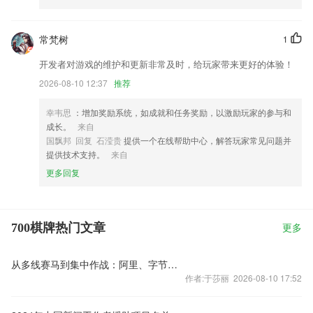
常梵树
1
开发者对游戏的维护和更新非常及时，给玩家带来更好的体验！
2026-08-10 12:37
推荐
幸韦思
：增加奖励系统，如成就和任务奖励，以激励玩家的参与和
成长。
来自
国飘邦 回复 石滢贵
提供一个在线帮助中心，解答玩家常见问题并
提供技术支持。
来自
更多回复
700棋牌热门文章
更多
从多线赛马到集中作战：阿里、字节、腾讯加速整合AI办公，竞逐千亿级赛道
作者:于莎丽 2026-08-10 17:52