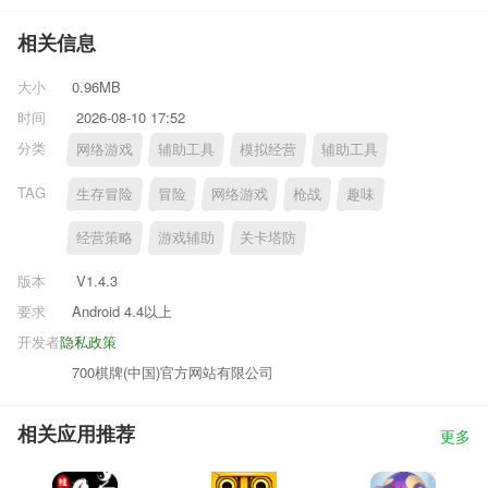
相关信息
大小
0.96MB
时间
2026-08-10 17:52
分类
网络游戏
辅助工具
模拟经营
辅助工具
TAG
生存冒险
冒险
网络游戏
枪战
趣味
经营策略
游戏辅助
关卡塔防
版本
V1.4.3
要求
Android 4.4以上
开发者
隐私政策
700棋牌(中国)官方网站有限公司
相关应用推荐
更多