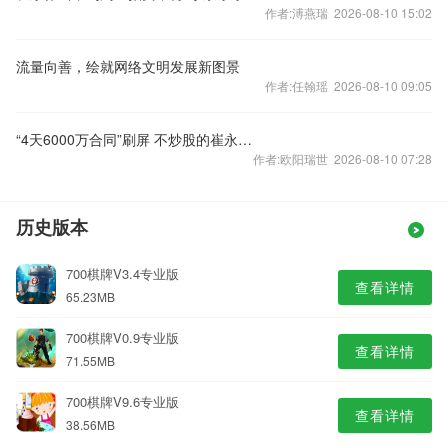
作者:溥燕瑞 2026-08-10 15:02
流量向善，绘就网络文明发展新图景
作者:任翰瑶 2026-08-10 09:05
“4天6000万合同”刷屏 不炒股的崔永元犯了一低级错误
作者:欧阳瑞世 2026-08-10 07:28
历史版本
700棋牌V3.4专业版
查看详情
65.23MB
700棋牌V0.9专业版
查看详情
71.55MB
700棋牌V9.6专业版
查看详情
38.56MB