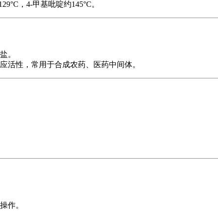
°C，4-甲基吡啶约145°C。
盐。
应活性，常用于合成农药、医药中间体。
操作。