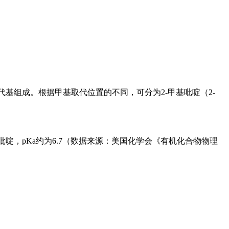
）取代基组成。根据甲基取代位置的不同，可分为2-甲基吡啶（2-
吡啶，pKa约为6.7（数据来源：美国化学会《有机化合物物理