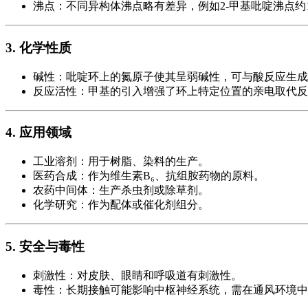
沸点：不同异构体沸点略有差异，例如2-甲基吡啶沸点约129
3. 化学性质
碱性：吡啶环上的氮原子使其呈弱碱性，可与酸反应生成
反应活性：甲基的引入增强了环上特定位置的亲电取代反
4. 应用领域
工业溶剂：用于树脂、染料的生产。
医药合成：作为维生素B₆、抗组胺药物的原料。
农药中间体：生产杀虫剂或除草剂。
化学研究：作为配体或催化剂组分。
5. 安全与毒性
刺激性：对皮肤、眼睛和呼吸道有刺激性。
毒性：长期接触可能影响中枢神经系统，需在通风环境中