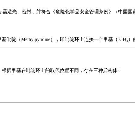
光、密封，并符合《危险化学品安全管理条例》（中国国家标准GB
啶（Methylpyridine），即吡啶环上连接一个甲基（-CH
代物。根据甲基在吡啶环上的取代位置不同，存在三种异构体：