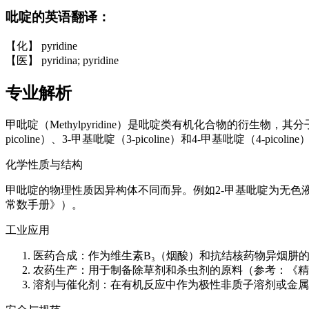
吡啶的英语翻译：
【化】 pyridine
【医】 pyridina; pyridine
专业解析
甲吡啶（Methylpyridine）是吡啶类有机化合物的衍生
picoline）、3-甲基吡啶（3-picoline）和4-甲基吡啶（4-pic
化学性质与结构
甲吡啶的物理性质因异构体不同而异。例如2-甲基吡啶为无色液体
常数手册》）。
工业应用
医药合成：作为维生素B₃（烟酸）和抗结核药物异烟肼
农药生产：用于制备除草剂和杀虫剂的原料（参考：《精
溶剂与催化剂：在有机反应中作为极性非质子溶剂或金属