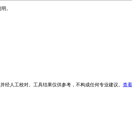
说明。
生成并经人工校对。工具结果仅供参考，不构成任何专业建议。
查看