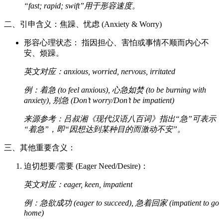
“fast; rapid; swift”用于形容速度。
二、引申含义：焦躁、忧虑 (Anxiety & Worry)
形容心理状态： 指因担心、害怕或事情不顺而内心不
安、烦躁。
英文对应：anxious, worried, nervous, irritated
例：着急 (to feel anxious), 心急如焚 (to be burning with
anxiety), 别急 (Don’t worry/Don’t be impatient)
来源参考：吕叔湘《现代汉语八百词》指出“急”可表示
“着急”，即“因想达到某种目的而激动不安”。
三、其他重要含义：
迫切想要/需要 (Eager Need/Desire)：
英文对应：eager, keen, impatient
例：急欲成功 (eager to succeed), 急着回家 (impatient to go
home)