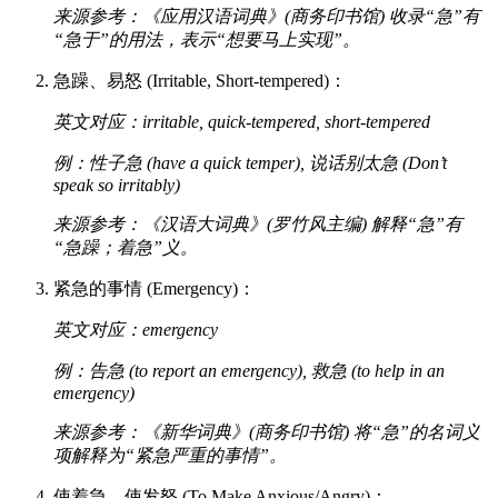
来源参考：《应用汉语词典》(商务印书馆) 收录“急”有
“急于”的用法，表示“想要马上实现”。
急躁、易怒 (Irritable, Short-tempered)：
英文对应：irritable, quick-tempered, short-tempered
例：性子急 (have a quick temper), 说话别太急 (Don’t
speak so irritably)
来源参考：《汉语大词典》(罗竹风主编) 解释“急”有
“急躁；着急”义。
紧急的事情 (Emergency)：
英文对应：emergency
例：告急 (to report an emergency), 救急 (to help in an
emergency)
来源参考：《新华词典》(商务印书馆) 将“急”的名词义
项解释为“紧急严重的事情”。
使着急、使发怒 (To Make Anxious/Angry)：