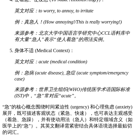
英文对应：to worry, to annoy, to irritate
例：真急人！(How annoying!/This is really worrying!)
来源参考：北京大学中国语言学研究中心CCL语料库中
有大量“急人”表示“使人着急”的用法实例。
身体不适 (Medical Context)：
英文对应：acute (medical condition)
例：急病 (acute disease), 急症 (acute symptom/emergency
case)
来源参考：世界卫生组织(WHO)传统医学术语国际标准
(IST)中，“急”常对应“acute”。
“急”的核心概念围绕时间紧迫性 (urgency) 和心理焦虑 (anxiety)
展开，既可描述客观状态（紧急、快速），也可表达主观感受
（着急、急躁），并有使动用法（急人）和特定领域含义（如
医学上的“急”）。其英文翻译需紧密结合具体语境选择最贴切
的词汇。