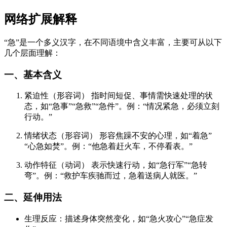
网络扩展解释
“急”是一个多义汉字，在不同语境中含义丰富，主要可从以下
几个层面理解：
一、基本含义
紧迫性（形容词） 指时间短促、事情需快速处理的状
态，如“急事”“急救”“急件”。例：“情况紧急，必须立刻
行动。”
情绪状态（形容词） 形容焦躁不安的心理，如“着急”
“心急如焚”。例：“他急着赶火车，不停看表。”
动作特征（动词） 表示快速行动，如“急行军”“急转
弯”。例：“救护车疾驰而过，急着送病人就医。”
二、延伸用法
生理反应：描述身体突然变化，如“急火攻心”“急症发