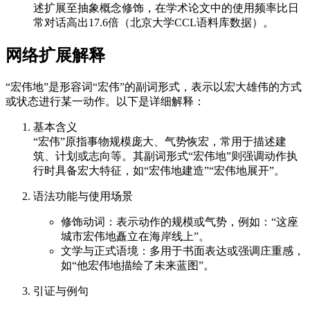
述扩展至抽象概念修饰，在学术论文中的使用频率比日
常对话高出17.6倍（北京大学CCL语料库数据）。
网络扩展解释
“宏伟地”是形容词“宏伟”的副词形式，表示以宏大雄伟的方式
或状态进行某一动作。以下是详细解释：
基本含义
“宏伟”原指事物规模庞大、气势恢宏，常用于描述建
筑、计划或志向等。其副词形式“宏伟地”则强调动作执
行时具备宏大特征，如“宏伟地建造”“宏伟地展开”。
语法功能与使用场景
修饰动词：表示动作的规模或气势，例如：“这座
城市宏伟地矗立在海岸线上”。
文学与正式语境：多用于书面表达或强调庄重感，
如“他宏伟地描绘了未来蓝图”。
引证与例句