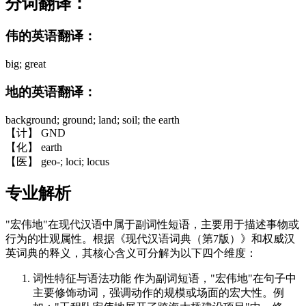
分词翻译：
伟的英语翻译：
big; great
地的英语翻译：
background; ground; land; soil; the earth
【计】 GND
【化】 earth
【医】 geo-; loci; locus
专业解析
"宏伟地"在现代汉语中属于副词性短语，主要用于描述事物或
行为的壮观属性。根据《现代汉语词典（第7版）》和权威汉
英词典的释义，其核心含义可分解为以下四个维度：
词性特征与语法功能 作为副词短语，"宏伟地"在句子中
主要修饰动词，强调动作的规模或场面的宏大性。例