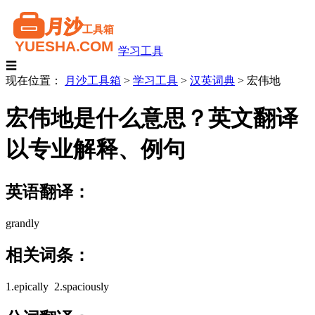
学习工具
☰
现在位置：
月沙工具箱
>
学习工具
>
汉英词典
>
宏伟地
宏伟地是什么意思？英文翻译
以专业解释、例句
英语翻译：
grandly
相关词条：
1.epically 2.spaciously