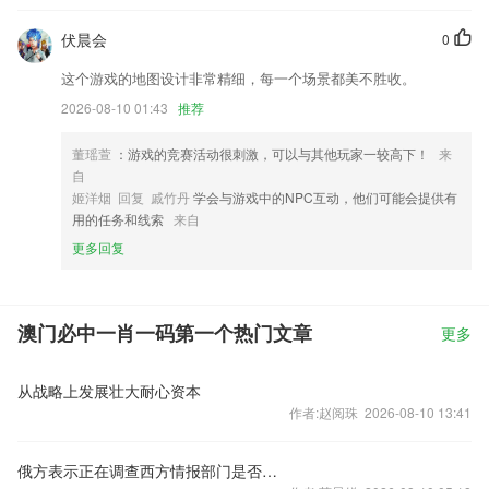
伏晨会
0
这个游戏的地图设计非常精细，每一个场景都美不胜收。
2026-08-10 01:43
推荐
董瑶萱
：游戏的竞赛活动很刺激，可以与其他玩家一较高下！
来
自
姬洋烟 回复 戚竹丹
学会与游戏中的NPC互动，他们可能会提供有
用的任务和线索
来自
更多回复
澳门必中一肖一码第一个热门文章
更多
从战略上发展壮大耐心资本
作者:赵阅珠 2026-08-10 13:41
俄方表示正在调查西方情报部门是否参与瓦格纳事件