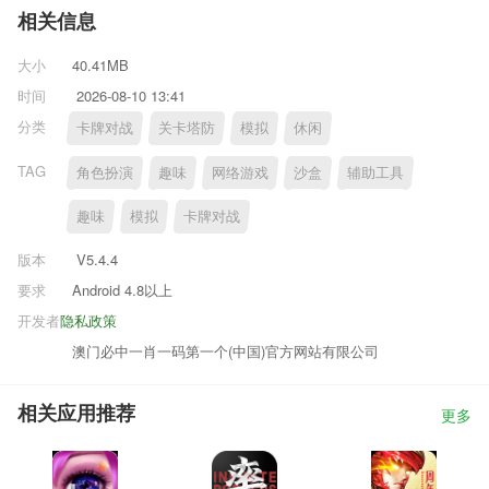
相关信息
大小
40.41MB
时间
2026-08-10 13:41
分类
卡牌对战
关卡塔防
模拟
休闲
TAG
角色扮演
趣味
网络游戏
沙盒
辅助工具
趣味
模拟
卡牌对战
版本
V5.4.4
要求
Android 4.8以上
开发者
隐私政策
澳门必中一肖一码第一个(中国)官方网站有限公司
相关应用推荐
更多