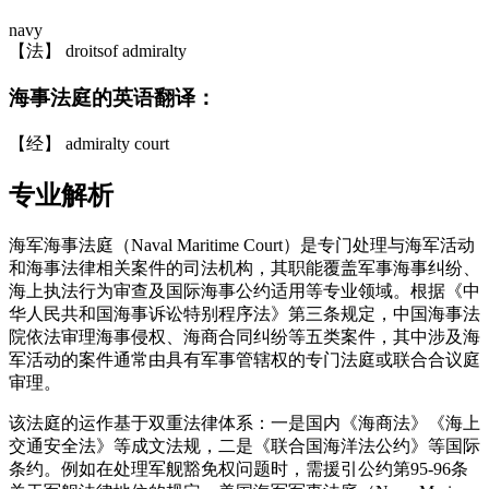
navy
【法】 droitsof admiralty
海事法庭的英语翻译：
【经】 admiralty court
专业解析
海军海事法庭（Naval Maritime Court）是专门处理与海军活动
和海事法律相关案件的司法机构，其职能覆盖军事海事纠纷、
海上执法行为审查及国际海事公约适用等专业领域。根据《中
华人民共和国海事诉讼特别程序法》第三条规定，中国海事法
院依法审理海事侵权、海商合同纠纷等五类案件，其中涉及海
军活动的案件通常由具有军事管辖权的专门法庭或联合合议庭
审理。
该法庭的运作基于双重法律体系：一是国内《海商法》《海上
交通安全法》等成文法规，二是《联合国海洋法公约》等国际
条约。例如在处理军舰豁免权问题时，需援引公约第95-96条