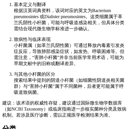
基本定义与翻译
根据汉英词典资料，该词对应的英文为Bacterium
pneumosintes 或Dialister pneumosintes。这类细菌属于革
兰氏阴性小杆菌，可能与呼吸道感染相关，但具体分类
需结合现代微生物学标准进一步确认。
致病性与临床表现
小杆菌属（如革兰氏阴性菌）可通过释放内毒素引发炎
症反应，导致肺部感染症状，如发热、呼吸困难等。但
需注意，“害肺小杆菌”并非当前医学常用术语，可能为
早期文献中的旧称或翻译差异。
与其他小杆菌的区分
搜索结果中提到的阴道小杆菌（如细菌性阴道炎相关菌
群）与“害肺小杆菌”属于不同菌种，后者更可能属于呼
吸道致病菌。
建议：该术语的权威性存疑，建议通过国际微生物学数据库
（如NCBI Taxonomy）或临床指南进一步核实菌种分类及致病
机制。若涉及医疗诊断，需以正规医学检测结果为准。
分类