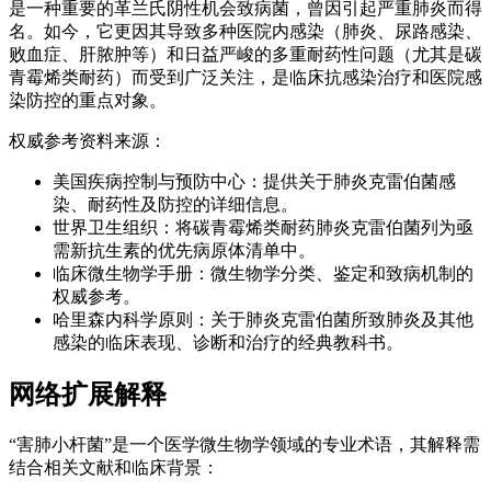
是一种重要的革兰氏阴性机会致病菌，曾因引起严重肺炎而得
名。如今，它更因其导致多种医院内感染（肺炎、尿路感染、
败血症、肝脓肿等）和日益严峻的多重耐药性问题（尤其是碳
青霉烯类耐药）而受到广泛关注，是临床抗感染治疗和医院感
染防控的重点对象。
权威参考资料来源：
美国疾病控制与预防中心：提供关于肺炎克雷伯菌感
染、耐药性及防控的详细信息。
世界卫生组织：将碳青霉烯类耐药肺炎克雷伯菌列为亟
需新抗生素的优先病原体清单中。
临床微生物学手册：微生物学分类、鉴定和致病机制的
权威参考。
哈里森内科学原则：关于肺炎克雷伯菌所致肺炎及其他
感染的临床表现、诊断和治疗的经典教科书。
网络扩展解释
“害肺小杆菌”是一个医学微生物学领域的专业术语，其解释需
结合相关文献和临床背景：