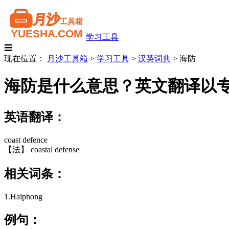
学习工具
☰
现在位置：
月沙工具箱
>
学习工具
>
汉英词典
>
海防
海防是什么意思？英文翻译以
英语翻译：
coast defence
【法】 coastal defense
相关词条：
1.Haiphong
例句：