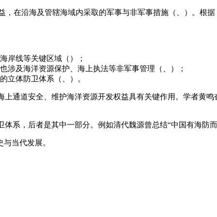
权益，在沿海及管辖海域内采取的军事与非军事措施（、）。根据
海岸线等关键区域（）；
也涉及海洋资源保护、海上执法等非军事管理（、）；
的立体防卫体系（、）。
”海上通道安全、维护海洋资源开发权益具有关键作用。学者黄
防卫体系，后者是其中一部分。例如清代魏源曾总结“中国有海防
史与当代发展。