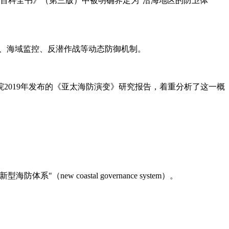
百科全书》（第三版）中被明确界定为"沿海地区的防卫体
艇巡逻、海域监控、反潜作战等动态防御机制。
2019年发布的《亚太海防演变》研究报告，着重分析了这一概
 coastal governance system）。