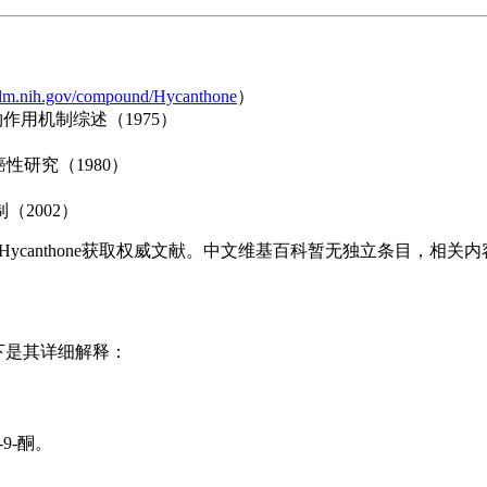
lm.nih.gov/compound/Hycanthone
）
作用机制综述（1975）
性研究（1980）
（2002）
ycanthone获取权威文献。中文维基百科暂无独立条目，相关内
以下是其详细解释：
-9-酮。