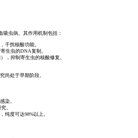
治疗血吸虫病。其作用机制包括：
链，干扰核酸功能。
断寄生虫的DNA复制。
 nM），抑制寄生虫的核酸修复。
究尚处于早期阶段。
感染。
研究。
，纯度可达98%以上。