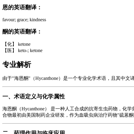
恩的英语翻译：
favour; grace; kindness
酮的英语翻译：
【化】 ketone
【医】 keto-; ketone
专业解析
由于"海恩酮"（Hycanthone）是一个专业化学术语，且其
一、术语定义与化学属性
海恩酮（Hycanthone） 是一种人工合成的抗寄生虫药物，化学归类为硫
合物最初由美国制药企业研发，作为血吸虫病治疗药物"硫蒽酮"（L
二、药理作用与临床应用