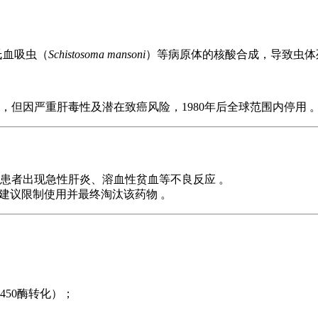
氏血吸虫（
Schistosoma mansoni
）等病原体的核酸合成，导致虫体
，但因严重肝毒性及潜在致癌风险，1980年后全球范围内停用 
患者出现急性肝炎、溶血性贫血等不良反应 。
，建议限制使用并最终淘汰该药物 。
450酶转化）；
。