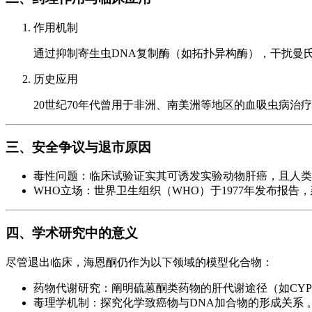
作用机制
通过抑制寄生虫DNA复制酶（如拓扑异构酶），干扰曼
历史应用
20世纪70年代曾用于非洲、南美洲等地区的血吸虫病治疗
三、安全争议与退市原因
毒性问题：临床试验证实其可诱发实验动物肝癌，且人类
WHO立场：世界卫生组织（WHO）于1977年发布报告
四、学术研究中的意义
尽管退出临床，海恩酮仍作为以下领域的模型化合物：
药物代谢研究：阐明硫蒽酮类药物的肝代谢途径（如CYP
毒理学机制：探究化学致癌物与DNA加合物的形成关系 