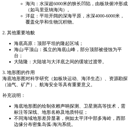
海沟：水深超6000米的狭长凹陷，由板块俯冲形成
（如马里亚纳海沟）。
洋盆：平坦开阔的深海平原，水深4000-6000米，
覆盖化学和生物沉积物。
2. 其他重要地貌
海底高原：顶部平坦的隆起区域；
海山/平顶山：孤立的海底山峰，部分顶部被侵蚀为平
台；
大陆隆：大陆坡与大洋底之间的缓坡过渡带。
3. 地形图的作用
海底地形图对科学研究（如板块运动、海洋生态）、资源勘探
（油气、矿产）、航海安全等具有重要意义。
补充说明：
海底地形图的绘制依赖声呐探测、卫星测高等技术，需
标注等深线、地形名称及地质特征；
不同海域地形差异显著，例如太平洋中部多海岭，西部
边缘分布密集岛弧-海沟系统。