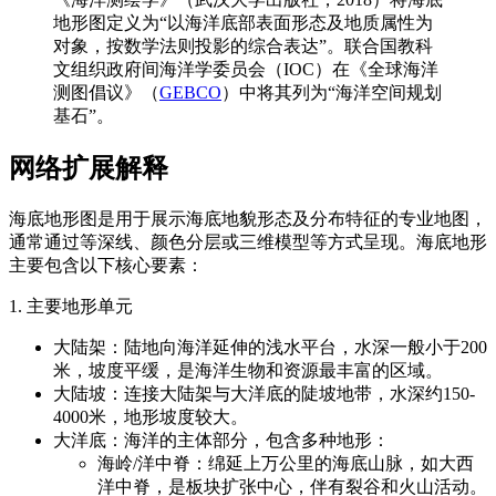
地形图定义为“以海洋底部表面形态及地质属性为
对象，按数学法则投影的综合表达”。联合国教科
文组织政府间海洋学委员会（IOC）在《全球海洋
测图倡议》（
GEBCO
）中将其列为“海洋空间规划
基石”。
网络扩展解释
海底地形图是用于展示海底地貌形态及分布特征的专业地图，
通常通过等深线、颜色分层或三维模型等方式呈现。海底地形
主要包含以下核心要素：
1. 主要地形单元
大陆架：陆地向海洋延伸的浅水平台，水深一般小于200
米，坡度平缓，是海洋生物和资源最丰富的区域。
大陆坡：连接大陆架与大洋底的陡坡地带，水深约150-
4000米，地形坡度较大。
大洋底：海洋的主体部分，包含多种地形：
海岭/洋中脊：绵延上万公里的海底山脉，如大西
洋中脊，是板块扩张中心，伴有裂谷和火山活动。