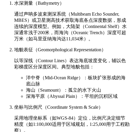
水深测量（Bathymetry）
通过声呐多波束测深系统（Multibeam Echo Sounder,
MBES）或卫星测高技术获取海底各点深度数据，形成
连续的深度模型。例如，大陆架（Continental Shelf）水
深通常浅于200米，而海沟（Oceanic Trench）深度可超
万米（如马里亚纳海沟达11,034米）。
地貌表征（Geomorphological Representation）
以等深线（Contour Lines）表达海底坡度变化，辅以色
彩梯度区分深度区间。典型地貌包括：
洋中脊（Mid-Ocean Ridge）：板块扩张形成的海
底山脉
海山（Seamount）：孤立的水下火山
深海平原（Abyssal Plain）：平坦的沉积区域
坐标与比例尺（Coordinate System & Scale）
采用地理坐标系（如WGS-84）定位，比例尺决定细节
精度（如1:100,000适用于区域规划，1:25,000用于工程勘
察）。