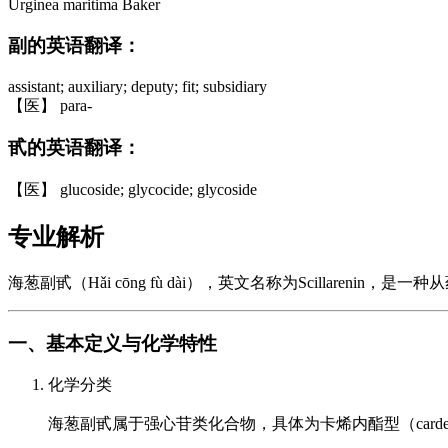
Urginea maritima Baker
副的英语翻译：
assistant; auxiliary; deputy; fit; subsidiary
【医】 para-
甙的英语翻译：
【医】 glucoside; glycocide; glycoside
专业解析
海葱副甙（Hǎi cōng fù dài），英文名称为Scillarenin，是
一、基本定义与化学特性
化学分类
海葱副甙属于强心苷类化合物，具体为卡烯内酯型（carde