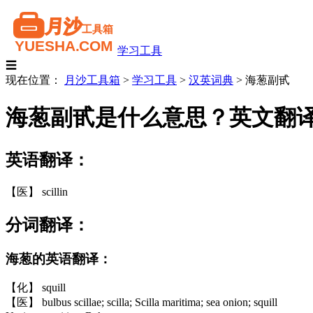
学习工具
☰
现在位置：
月沙工具箱
>
学习工具
>
汉英词典
>
海葱副甙
海葱副甙是什么意思？英文翻
英语翻译：
【医】 scillin
分词翻译：
海葱的英语翻译：
【化】 squill
【医】 bulbus scillae; scilla; Scilla maritima; sea onion; squill