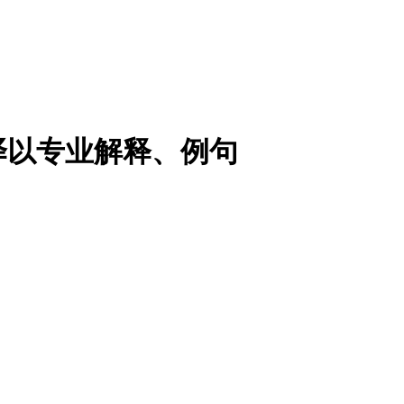
译以专业解释、例句