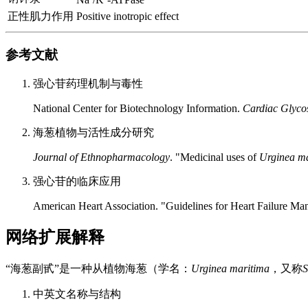
正性肌力作用
Positive inotropic effect
参考文献
强心苷药理机制与毒性
National Center for Biotechnology Information.
Cardiac Glyco
海葱植物与活性成分研究
Journal of Ethnopharmacology
. "Medicinal uses of
Urginea m
强心苷的临床应用
American Heart Association. "Guidelines for Heart Failure M
网络扩展解释
“海葱副甙”是一种从植物海葱（学名：
Urginea maritima
，又称
S
中英文名称与结构