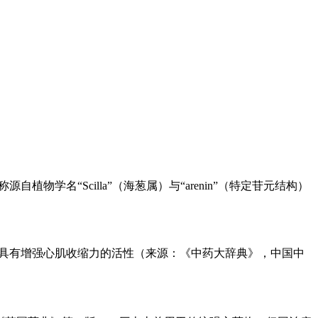
学名“Scilla”（海葱属）与“arenin”（特定苷元结构）
内酯环，具有增强心肌收缩力的活性（来源：《中药大辞典》，中国中