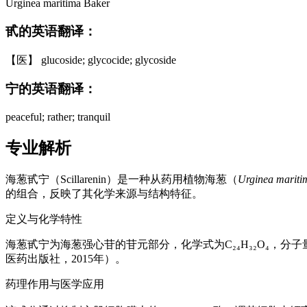
Urginea maritima Baker
甙的英语翻译：
【医】 glucoside; glycocide; glycoside
宁的英语翻译：
peaceful; rather; tranquil
专业解析
海葱甙宁（Scillarenin）是一种从药用植物海葱（
Urginea mariti
的组合，反映了其化学来源与结构特征。
定义与化学特性
海葱甙宁为海葱强心苷的苷元部分，化学式为C₂₄H₃₂O₄，分子
医药出版社，2015年）。
药理作用与医学应用