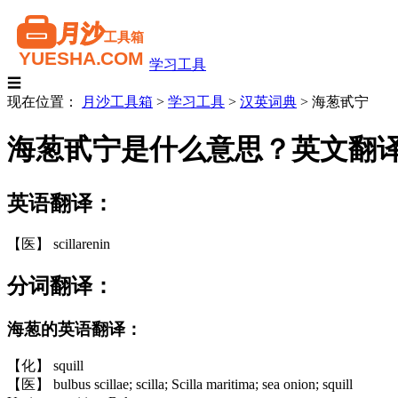
学习工具
☰
现在位置：
月沙工具箱
>
学习工具
>
汉英词典
>
海葱甙宁
海葱甙宁是什么意思？英文翻
英语翻译：
【医】 scillarenin
分词翻译：
海葱的英语翻译：
【化】 squill
【医】 bulbus scillae; scilla; Scilla maritima; sea onion; squill