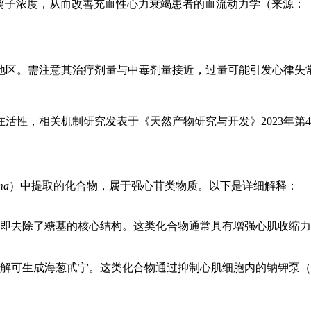
胞内钙离子浓度，从而改善充血性心力衰竭患者的血流动力学（来源
需注意其治疗剂量与中毒剂量接近，过量可能引发心律失常（来源：
活性，相关机制研究发表于《天然产物研究与开发》2023年第
ma
）中提取的化合物，属于强心苷类物质。以下是详细解释：
one）部分，即去除了糖基的核心结构。这类化合物通常具有增强心肌
可生成海葱甙宁。这类化合物通过抑制心肌细胞内的钠钾泵（Na⁺/