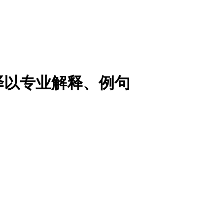
译以专业解释、例句