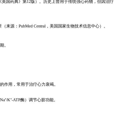
：《英国药典》第12版）。历史上曾用于传统强心药物，但因治疗
PubMed Central，美国国家生物技术信息中心）。
4期。
收缩力的作用，常用于治疗心力衰竭。
K⁺-ATP酶）调节心脏功能。