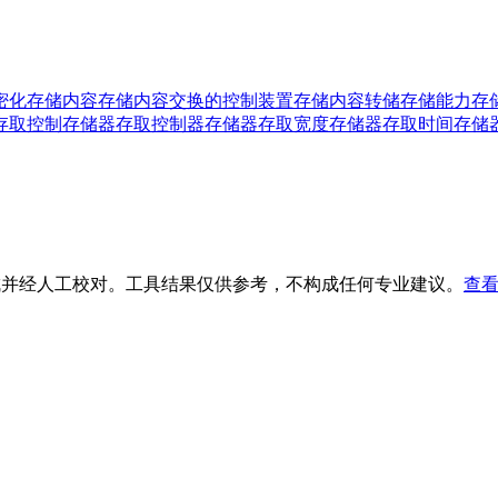
密化
存储内容
存储内容交换的控制装置
存储内容转储
存储能力
存
存取控制
存储器存取控制器
存储器存取宽度
存储器存取时间
存储
生成并经人工校对。工具结果仅供参考，不构成任何专业建议。
查看