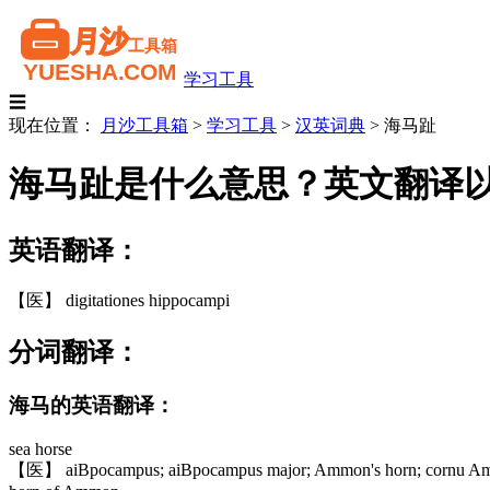
学习工具
☰
现在位置：
月沙工具箱
>
学习工具
>
汉英词典
>
海马趾
海马趾是什么意思？英文翻译
英语翻译：
【医】 digitationes hippocampi
分词翻译：
海马的英语翻译：
sea horse
【医】 aiBpocampus; aiBpocampus major; Ammon's horn; cornu Am