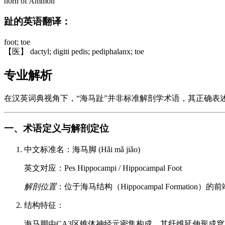
horn of Ammon
趾的英语翻译：
foot; toe
【医】 dactyl; digiti pedis; pediphalanx; toe
专业解析
在汉英词典视角下，“海马趾”并非标准解剖学术语，其正确表述应为海马脚
一、术语定义与解剖定位
中文标准名：海马脚 (Hǎi mǎ jiǎo)
英文对应：Pes Hippocampi / Hippocampal Foot
解剖位置
：位于海马结构（Hippocampal Formation
结构特征：
海马脚由CA3区锥体神经元密集构成，其纤维延伸形成穹窿伞