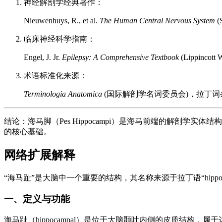
神经解剖学经典著作：
Nieuwenhuys, R., et al.
The Human Central Nervous System
(
临床神经科学指南：
Engel, J. Jr.
Epilepsy: A Comprehensive Textbook
(Lippinc
术语标准化来源：
Terminologia Anatomica
(国际解剖学名词委员会)，拉丁词条“P
结论：海马脚（Pes Hippocampi）是海马前端的解剖
的核心基础。
网络扩展解释
“海马趾”是大脑中一个重要的结构，其名称来源于拉丁语“hipp
一、定义与功能
海马趾（hippocampal）是位于大脑颞叶内侧的皮质结构，