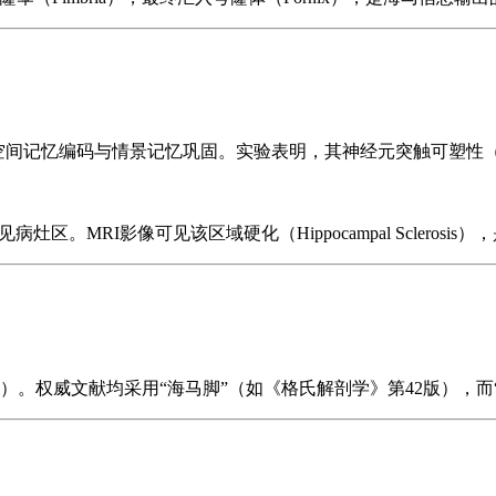
马脚参与空间记忆编码与情景记忆巩固。实验表明，其神经元突触可塑性
。MRI影像可见该区域硬化（Hippocampal Sclerosis
端”）。权威文献均采用“海马脚”（如《格氏解剖学》第42版），