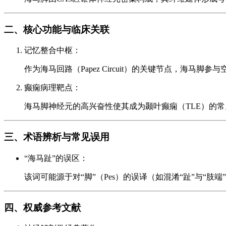
二、核心功能与临床关联
记忆整合中枢：
作为海马回路（Papez Circuit）的关键节点，海
癫痫病理靶点：
海马脚神经元的高兴奋性使其成为颞叶癫痫（TLE）的常见病灶区
三、术语辨析与常见误用
“海马趾”的误区：
该词可能源于对“脚”（Pes）的误译（如混淆“趾”与“肢
四、权威参考文献