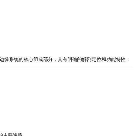
。该结构是大脑边缘系统的核心组成部分，具有明确的解剖定位和功能特性：
。
的主要通路 。