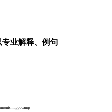
以专业解释、例句
monis; hippocamp