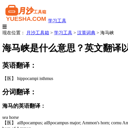
学习工具
☰
现在位置：
月沙工具箱
>
学习工具
>
汉英词典
>
海马峡
海马峡是什么意思？英文翻译
英语翻译：
【医】 hippocampi isthmus
分词翻译：
海马的英语翻译：
sea horse
【医】 aiBpocampus; aiBpocampus major; Ammon's horn; cornu Am