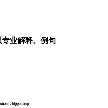
以专业解释、例句
monis; hippocamp