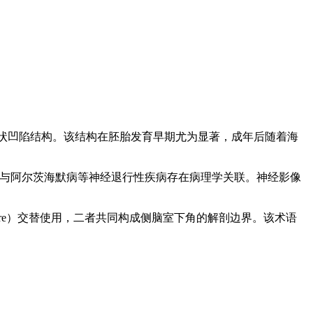
间的沟状凹陷结构。该结构在胚胎发育早期尤为显著，成年后随着海
态变化与阿尔茨海默病等神经退行性疾病存在病理学关联。神经影像
。
 Fissure）交替使用，二者共同构成侧脑室下角的解剖边界。该术语