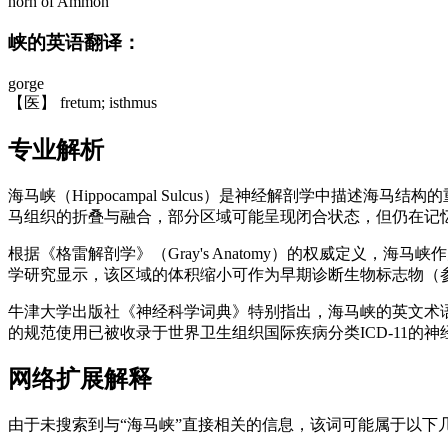
horn of Ammon
峡的英语翻译：
gorge
【医】 fretum; isthmus
专业解析
海马峡（Hippocampal Sulcus）是神经解剖学中
马组织的折叠与融合，部分区域可能呈现闭合状态，但仍在记
根据《格雷解剖学》（Gray's Anatomy）的权威定义
学研究显示，该区域的体积缩小可作为早期诊断生物标志物（参考：
牛津大学出版社《神经科学词典》特别指出，海马峡的英文术语"Hippo
的规范使用已被收录于世界卫生组织国际疾病分类ICD-11的
网络扩展解释
由于未搜索到与“海马峡”直接相关的信息，该词可能属于以下