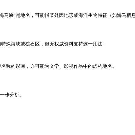
“海马峡”是地名，可能指某处因地形或海洋生物特征（如海马
息的特殊海峡或礁石区，但无权威资料支持这一用法。
”等名称的误写，亦可能为文学、影视作品中的虚构地名。
一步分析。