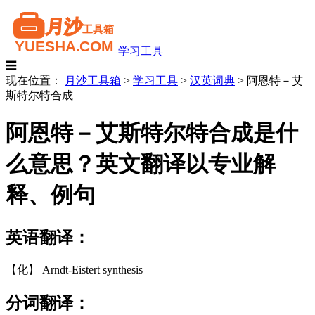
学习工具
☰
现在位置：
月沙工具箱
>
学习工具
>
汉英词典
>
阿恩特－艾
斯特尔特合成
阿恩特－艾斯特尔特合成是什
么意思？英文翻译以专业解
释、例句
英语翻译：
【化】 Arndt-Eistert synthesis
分词翻译：