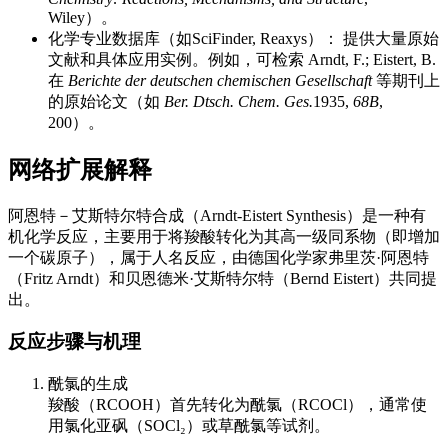
Wiley）。
化学专业数据库（如SciFinder, Reaxys）： 提供大量原始
文献和具体应用实例。例如，可检索 Arndt, F.; Eistert, B.
在
Berichte der deutschen chemischen Gesellschaft
等期刊上
的原始论文（如
Ber. Dtsch. Chem. Ges.
1935,
68B
,
200）。
网络扩展解释
阿恩特－艾斯特尔特合成（Arndt-Eistert Synthesis）是一种有
机化学反应，主要用于将羧酸转化为其高一级同系物（即增加
一个碳原子），属于人名反应，由德国化学家弗里茨·阿恩特
（Fritz Arndt）和贝恩德米·艾斯特尔特（Bernd Eistert）共同提
出。
反应步骤与机理
酰氯的生成
羧酸（RCOOH）首先转化为酰氯（RCOCl），通常使
用氯化亚砜（SOCl₂）或草酰氯等试剂。