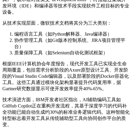
发环境（IDE）和编译器等技术手段实现软件工程目标的专业
设备。
从技术实现层面，微软技术文档将其分为三大类别：
编程语言工具（如Python解释器、Java编译器）
协作管理工具（如Git版本控制系统、JIRA项目管理平
台）
质量保障工具（如Selenium自动化测试框架）
根据IEEE计算机协会年度报告，现代开发工具已实现全生命
周期覆盖，包括需求分析阶段的Axure原型设计工具、开发阶
段的Visual Studio Code编辑器，以及部署阶段的Docker容器化
工具。这些工具通过模块化架构显著提升代码复用率，据
Gartner研究数据显示可使开发效率提升40%-65%。
技术演进方面，IBM开发者社区指出，AI辅助编码工具如
GitHub Copilot正在重构开发流程，其基于深度学习的代码补
全功能已能自动生成约30%的标准业务逻辑代码。这种智能化
转型标志着开发工具从传统辅助型工具向协同创作平台的质
变。