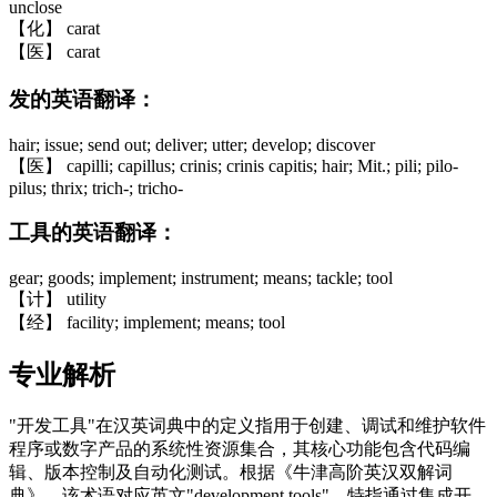
unclose
【化】 carat
【医】 carat
发的英语翻译：
hair; issue; send out; deliver; utter; develop; discover
【医】 capilli; capillus; crinis; crinis capitis; hair; Mit.; pili; pilo-
pilus; thrix; trich-; tricho-
工具的英语翻译：
gear; goods; implement; instrument; means; tackle; tool
【计】 utility
【经】 facility; implement; means; tool
专业解析
"开发工具"在汉英词典中的定义指用于创建、调试和维护软件
程序或数字产品的系统性资源集合，其核心功能包含代码编
辑、版本控制及自动化测试。根据《牛津高阶英汉双解词
典》，该术语对应英文"development tools"，特指通过集成开