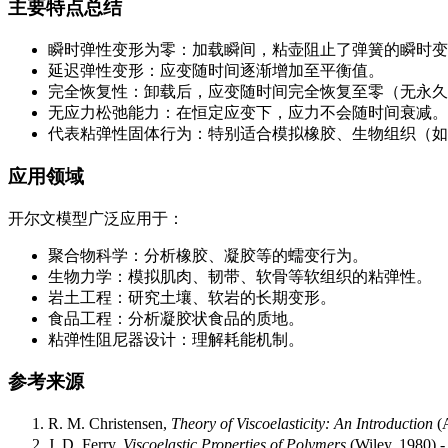
主要特点总结
瞬时弹性变形为零：加载瞬间，粘壶阻止了弹簧的瞬时变
延迟弹性变形：应变随时间逐渐增加至平衡值。
完全恢复性：卸载后，应变随时间完全恢复至零（无永久
无应力松弛能力：在恒定应变下，应力不会随时间衰减。
代表粘弹性固体行为：特别适合模拟橡胶、生物组织（如
应用领域
开尔文模型广泛应用于：
聚合物科学：分析橡胶、凝胶等的蠕变行为。
生物力学：模拟肌肉、韧带、软骨等软组织的粘弹性。
岩土工程：研究土壤、软岩的长期变形。
食品工程：分析凝胶状食品的质地。
粘弹性阻尼器设计：理解耗能机制。
参考来源
R. M. Christensen,
Theory of Viscoelasticity: An Introduction
(
J. D. Ferry,
Viscoelastic Properties of Polymers
(Wiley,