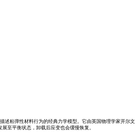
是一种描述粘弹性材料行为的经典力学模型。它由英国物理学家开尔文勋爵
发展至平衡状态，卸载后应变也会缓慢恢复。