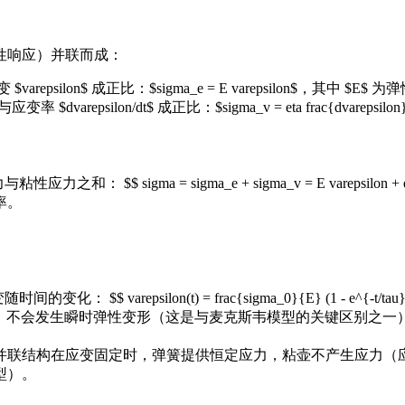
性响应）并联而成：
psilon$ 成正比：$sigma_e = E varepsilon$，其中 $E$ 
epsilon/dt$ 成正比：$sigma_v = eta frac{dvarepsil
 sigma = sigma_e + sigma_v = E varepsilon + e
率。
$ varepsilon(t) = frac{sigma_0}{E} (1 - e^{-t/ta
0 / E$，不会发生瞬时弹性变形（这是与麦克斯韦模型的关键区别
并联结构在应变固定时，弹簧提供恒定应力，粘壶不产生应力（
型）。