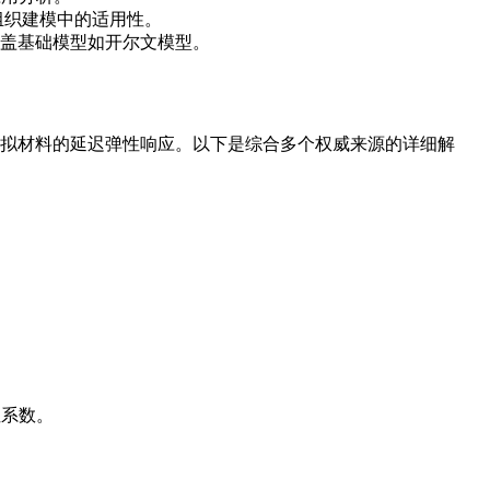
在生物组织建模中的适用性。
导论，涵盖基础模型如开尔文模型。
元件模拟材料的延迟弹性响应。以下是综合多个权威来源的详细解
粘性系数。