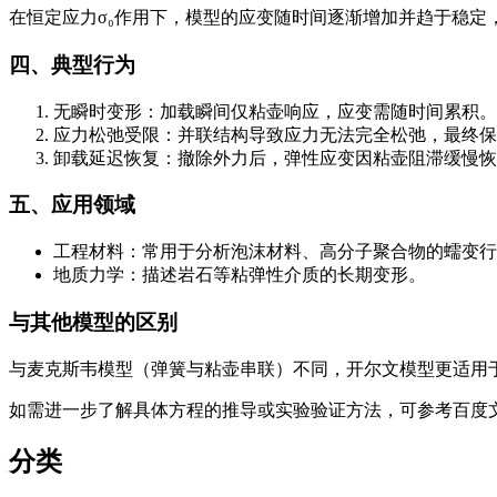
在恒定应力σ₀作用下，模型的应变随时间逐渐增加并趋于稳定，表现为延迟弹性： $$
四、典型行为
无瞬时变形：加载瞬间仅粘壶响应，应变需随时间累积。
应力松弛受限：并联结构导致应力无法完全松弛，最终保
卸载延迟恢复：撤除外力后，弹性应变因粘壶阻滞缓慢恢
五、应用领域
工程材料：常用于分析泡沫材料、高分子聚合物的蠕变行
地质力学：描述岩石等粘弹性介质的长期变形。
与其他模型的区别
与麦克斯韦模型（弹簧与粘壶串联）不同，开尔文模型更适用
如需进一步了解具体方程的推导或实验验证方法，可参考百度文库
分类