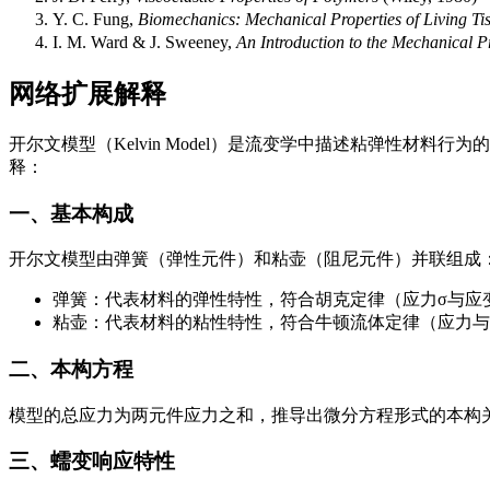
Y. C. Fung,
Biomechanics: Mechanical Properties of Living Ti
I. M. Ward & J. Sweeney,
An Introduction to the Mechanical P
网络扩展解释
开尔文模型（Kelvin Model）是流变学中描述粘弹性
释：
一、基本构成
开尔文模型由弹簧（弹性元件）和粘壶（阻尼元件）并联组成
弹簧：代表材料的弹性特性，符合胡克定律（应力σ与应变ε成
粘壶：代表材料的粘性特性，符合牛顿流体定律（应力与应变率成
二、本构方程
模型的总应力为两元件应力之和，推导出微分方程形式的本构关系： $$ σ 
三、蠕变响应特性