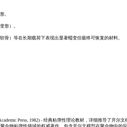
形。
变形）。
软骨）等在长期载荷下表现出显著蠕变但最终可恢复的材料。
Academic Press, 1982) - 经典粘弹性理论教材，详细推导了
 1980) - 聚合物粘弹性领域的权威著作，包含开尔文模型在聚合物中