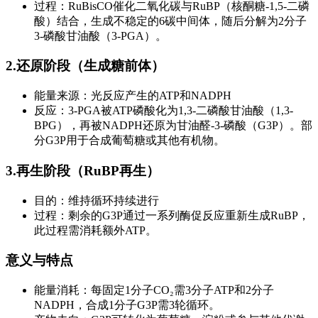
过程：RuBisCO催化二氧化碳与RuBP（核酮糖-1,5-二磷
酸）结合，生成不稳定的6碳中间体，随后分解为2分子
3-磷酸甘油酸（3-PGA）。
2.还原阶段（生成糖前体）
能量来源：光反应产生的ATP和NADPH
反应：3-PGA被ATP磷酸化为1,3-二磷酸甘油酸（1,3-
BPG），再被NADPH还原为甘油醛-3-磷酸（G3P）。部
分G3P用于合成葡萄糖或其他有机物。
3.再生阶段（RuBP再生）
目的：维持循环持续进行
过程：剩余的G3P通过一系列酶促反应重新生成RuBP，
此过程需消耗额外ATP。
意义与特点
能量消耗：每固定1分子CO₂需3分子ATP和2分子
NADPH，合成1分子G3P需3轮循环。