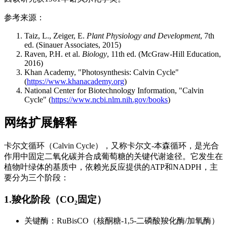
参考来源：
Taiz, L., Zeiger, E.
Plant Physiology and Development
, 7th
ed. (Sinauer Associates, 2015)
Raven, P.H. et al.
Biology
, 11th ed. (McGraw-Hill Education,
2016)
Khan Academy, "Photosynthesis: Calvin Cycle"
(
https://www.khanacademy.org
)
National Center for Biotechnology Information, "Calvin
Cycle" (
https://www.ncbi.nlm.nih.gov/books
)
网络扩展解释
卡尔文循环（Calvin Cycle），又称卡尔文-本森循环，是光合
作用中固定二氧化碳并合成葡萄糖的关键代谢途径。它发生在
植物叶绿体的基质中，依赖光反应提供的ATP和NADPH，主
要分为三个阶段：
1.羧化阶段（CO₂固定）
关键酶：RuBisCO（核酮糖-1,5-二磷酸羧化酶/加氧酶）