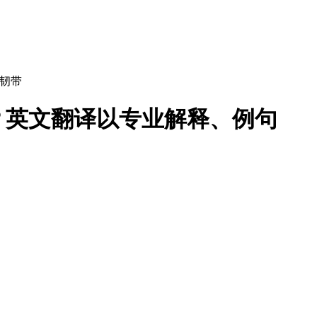
韧带
？英文翻译以专业解释、例句