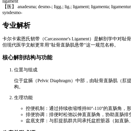
ligament
【医】 anadesma; desmo-; Iigg.; lig.; ligament; ligamenta; ligamentu
syndesmo-
专业解析
卡尔卡索恩氏韧带（Carcassonne's Ligament）是解剖学中对耻
但现代医学文献更常用"耻骨直肠肌悬带"这一规范名称。
核心解剖结构与功能
位置与组成
位于盆膈（Pelvic Diaphragm）中部，由耻骨直肠
构。
生理功能
控便机制：通过持续收缩维持80°-110°的直肠角
排便协调：排便时松弛以伸直直肠角，协助直肠排
盆底支撑：与肛提肌群共同承托盆腔脏器（如直肠