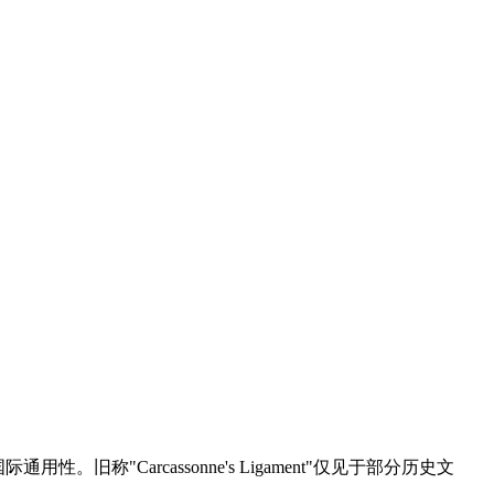
通用性。旧称"Carcassonne's Ligament"仅见于部分历史文