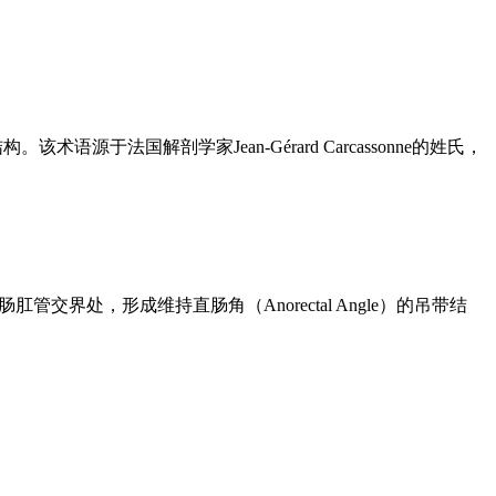
构。该术语源于法国解剖学家Jean-Gérard Carcassonne的姓氏，
管交界处，形成维持直肠角（Anorectal Angle）的吊带结