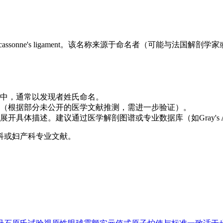
onne's ligament。该名称来源于命名者（可能与法国解剖学
中，通常以发现者姓氏命名。
（根据部分未公开的医学文献推测，需进一步验证）。
具体描述。建议通过医学解剖图谱或专业数据库（如Gray's An
科或妇产科专业文献。