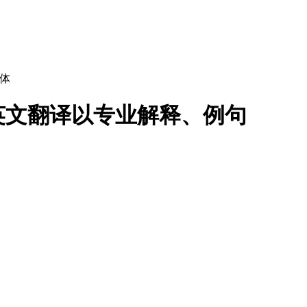
体
英文翻译以专业解释、例句