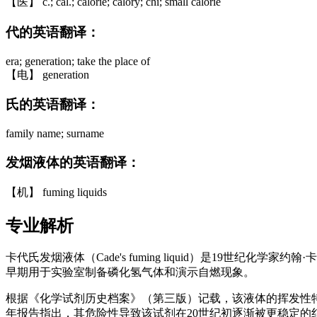
【医】 c.; cal.; calorie; calory; chi; small calorie
代的英语翻译：
era; generation; take the place of
【电】 generation
氏的英语翻译：
family name; surname
发烟液体的英语翻译：
【机】 fuming liquids
专业解析
卡代氏发烟液体（Cade's fuming liquid）是19世
早期用于实验室制备磷化氢气体和演示自燃现象。
根据《化学试剂历史档案》（第三版）记载，该液体的挥发性特征
年报告指出，其危险性导致该试剂在20世纪初逐渐被更稳定的