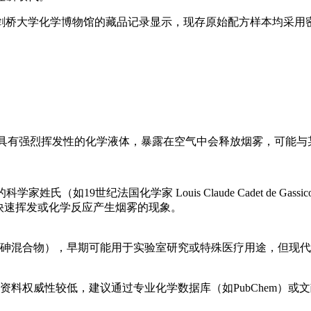
剑桥大学化学博物馆的藏品记录显示，现存原始配方样本均采用
alcarsin，是一种具有强烈挥发性的化学液体，暴露在空气中会释放烟雾
家姓氏（如19世纪法国化学家 Louis Claude Cadet de Ga
快速挥发或化学反应产生烟雾的现象。
砷混合物），早期可能用于实验室研究或特殊医疗用途，但现代
料权威性较低，建议通过专业化学数据库（如PubChem）或