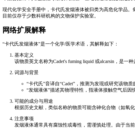
现代化学安全手册中，卡代氏发烟液体被归类为高危化学品。
目前仅存于少数科研机构的文物保护实验室。
网络扩展解释
“卡代氏发烟液体”是一个化学/医学术语，其解释如下：
基本定义
该物质英文名称为Cadet's fuming liquid 或
词源与背景
“卡代氏”音译自“Cadet”，推测为发现或研究该物质的科学
“发烟液体”描述其物理特性，指液体接触空气后因
可能的成分与用途
根据历史文献，类似名称的物质可能含砷化合物（如氧化
注意事项
发烟液体通常具有腐蚀性或毒性，需谨慎处理。由于当前资