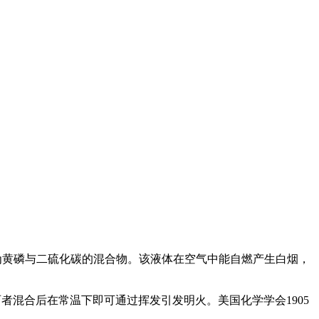
，其主要成分为黄磷与二硫化碳的混合物。该液体在空气中能自燃产生白烟，
者混合后在常温下即可通过挥发引发明火。美国化学学会1905