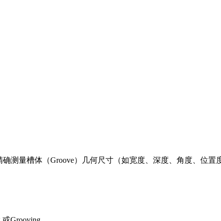
精确测量槽体（Groove）几何尺寸（如宽度、深度、角度、位
Grooving。