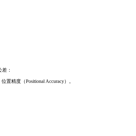
位公差：
精度（Positional Accuracy）。