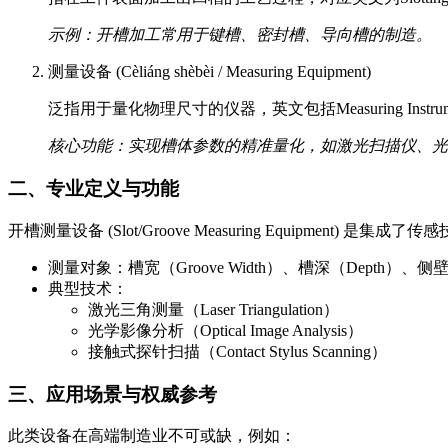
示例：开槽加工常用于键槽、密封槽、导向槽的制造。
测量设备 (Cèliáng shèbèi / Measuring Equipment)
泛指用于量化物理尺寸的仪器，英文包括Measuring Instruments 
核心功能：实现槽体参数的精准量化，如激光扫描仪、光
二、专业定义与功能
开槽测量设备 (Slot/Groove Measuring Equipme
测量对象：槽宽（Groove Width）、槽深（Depth）、侧壁角度（Wa
典型技术：
激光三角测量（Laser Triangulation）
光学影像分析（Optical Image Analysis）
接触式探针扫描（Contact Stylus Scanning）
三、应用场景与权威参考
此类设备在高端制造业不可或缺，例如：