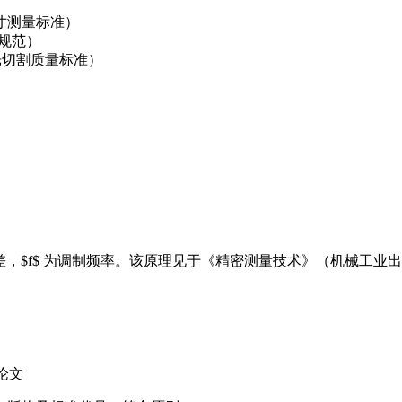
尺寸测量标准）
量规范）
激光切割质量标准）
hi$ 为相位差，$f$ 为调制频率。该原理见于《精密测量技术》（机械工业
论文