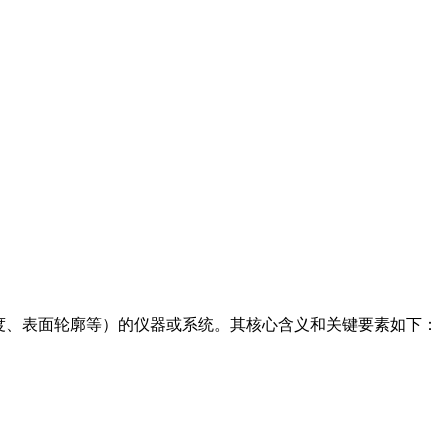
置度、表面轮廓等）的仪器或系统。其核心含义和关键要素如下：