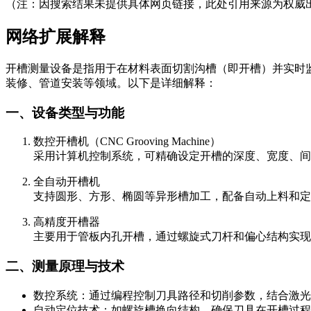
（注：因搜索结果未提供具体网页链接，此处引用来源为权威
网络扩展解释
开槽测量设备是指用于在材料表面切割沟槽（即开槽）并实时
装修、管道安装等领域。以下是详细解释：
一、设备类型与功能
数控开槽机（CNC Grooving Machine）
采用计算机控制系统，可精确设定开槽的深度、宽度、间距
全自动开槽机
支持圆形、方形、椭圆等异形槽加工，配备自动上料和定
高精度开槽器
主要用于管板内孔开槽，通过螺旋式刀杆和偏心结构实现
二、测量原理与技术
数控系统：通过编程控制刀具路径和切削参数，结合激光
自动定位技术：如螺旋槽换向结构，确保刀具在开槽过程