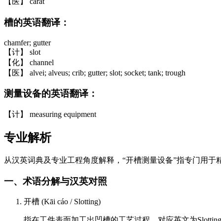
【医】 carat
槽的英语翻译：
chamfer; gutter
【计】 slot
【化】 channel
【医】 alvei; alveus; crib; gutter; slot; socket; tank; trough
测量设备的英语翻译：
【计】 measuring equipment
专业解析
从汉英词典及专业工程角度解释，“开槽测量设备”指专门用于
一、术语分解与汉英对照
开槽 (Kāi cáo / Slotting)
指在工件表面加工出凹槽的工艺过程，对应英文为Slotting 或