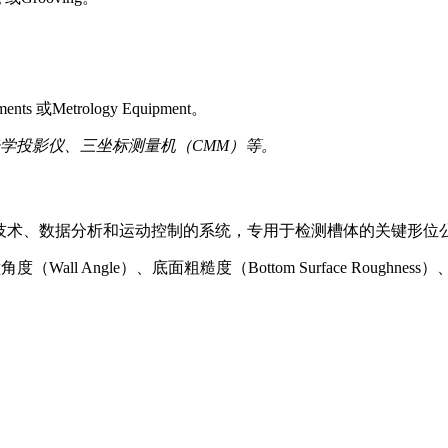
或Metrology Equipment。
学投影仪、三坐标测量机（CMM）等。
nt) 是集成了传感技术、数据分析和运动控制的系统，专用于检测槽体的关键形
ll Angle）、底面粗糙度（Bottom Surface Roughness）、位置