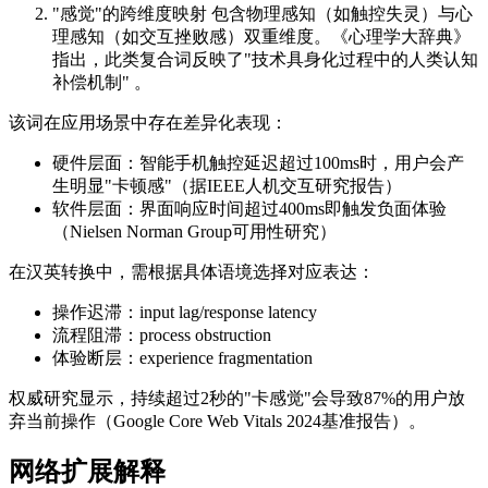
"感觉"的跨维度映射 包含物理感知（如触控失灵）与心
理感知（如交互挫败感）双重维度。《心理学大辞典》
指出，此类复合词反映了"技术具身化过程中的人类认知
补偿机制" 。
该词在应用场景中存在差异化表现：
硬件层面：智能手机触控延迟超过100ms时，用户会产
生明显"卡顿感"（据IEEE人机交互研究报告）
软件层面：界面响应时间超过400ms即触发负面体验
（Nielsen Norman Group可用性研究）
在汉英转换中，需根据具体语境选择对应表达：
操作迟滞：input lag/response latency
流程阻滞：process obstruction
体验断层：experience fragmentation
权威研究显示，持续超过2秒的"卡感觉"会导致87%的用户放
弃当前操作（Google Core Web Vitals 2024基准报告）。
网络扩展解释