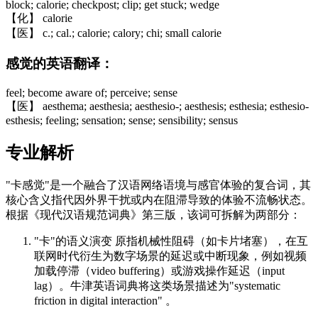
block; calorie; checkpost; clip; get stuck; wedge
【化】 calorie
【医】 c.; cal.; calorie; calory; chi; small calorie
感觉的英语翻译：
feel; become aware of; perceive; sense
【医】 aesthema; aesthesia; aesthesio-; aesthesis; esthesia; esthesio-
esthesis; feeling; sensation; sense; sensibility; sensus
专业解析
"卡感觉"是一个融合了汉语网络语境与感官体验的复合词，其
核心含义指代因外界干扰或内在阻滞导致的体验不流畅状态。
根据《现代汉语规范词典》第三版，该词可拆解为两部分：
"卡"的语义演变 原指机械性阻碍（如卡片堵塞），在互
联网时代衍生为数字场景的延迟或中断现象，例如视频
加载停滞（video buffering）或游戏操作延迟（input
lag）。牛津英语词典将这类场景描述为"systematic
friction in digital interaction" 。