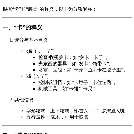
根据“卡”和“感觉”的释义，以下为分项解释：
一、“卡”的释义
读音与基本含义
qiǎ（ㄑㄧㄚˇ）
检查/收税关卡：如“关卡”“卡子”。
夹东西的器具：如“发卡”“领带卡”。
堵塞、受阻：如“卡壳”“鱼刺卡在嗓子里”。
kǎ（ㄎㄚˇ）
控制或阻挡：如“卡脖子”“卡住退路”。
机械工具：如“卡钳”“卡尺”。
其他信息
字形结构：上下结构，部首为“丨”，总笔画5划。
五行属性：属木，可用于取名。