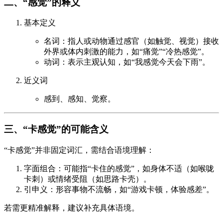
二、“感觉”的释义
基本定义
名词：指人或动物通过感官（如触觉、视觉）接收
外界或体内刺激的能力，如“痛觉”“冷热感觉”。
动词：表示主观认知，如“我感觉今天会下雨”。
近义词
感到、感知、觉察。
三、“卡感觉”的可能含义
“卡感觉”并非固定词汇，需结合语境理解：
字面组合：可能指“卡住的感觉”，如身体不适（如喉咙
卡刺）或情绪受阻（如思路卡壳）。
引申义：形容事物不流畅，如“游戏卡顿，体验感差”。
若需更精准解释，建议补充具体语境。