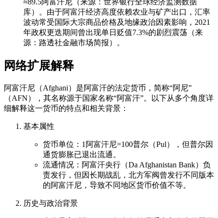
≈89.5阿富汗尼（来源：世界银行全球经济监测数据
库）。由于阿富汗经济高度依赖农业与矿产出口，汇率
波动常受国际大宗商品价格及地缘政治因素影响，2021
年政权更迭期间曾出现单日贬值7.3%的剧烈震荡（来
源：路透社金融市场简报）。
网络扩展解释
阿富汗尼（Afghani）是阿富汗的法定货币，简称“阿尼”
（AFN），其名称源于国家名称“阿富汗”。以下从多个角度详
细解释这一货币的特点和相关背景：
基本属性
货币单位：1阿富汗尼=100普尔（Pul），但普尔因
通货膨胀已退出流通。
流通情况：阿富汗央行（Da Afghanistan Bank）负
责发行，但因长期战乱，北方军阀曾发行不同版本
的阿富汗尼，导致不同地区货币价值不等。
历史与政治背景