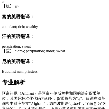
ah
【机】 ar-
富的英语翻译：
abundant; rich; wealthy
汗的英语翻译：
perspiration; sweat
【医】 hidro-; perspiration; sudor; sweat
尼的英语翻译：
Buddhist nun; priestess
专业解析
阿富汗尼（Afghani）是阿富汗伊斯兰共和国的法定货币单
位，其国际标准化代码为AFN，货币符号为"؋"。该词在汉英
词典中对应英文"Afghani"，源自波斯语"افغانۍ"，字面意为"阿
富汗的"。以下从货币属性、历史沿革及使用范围三方面展开