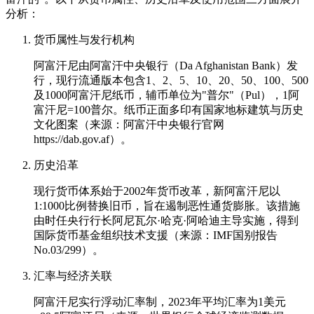
分析：
货币属性与发行机构
阿富汗尼由阿富汗中央银行（Da Afghanistan Bank）发
行，现行流通版本包含1、2、5、10、20、50、100、500
及1000阿富汗尼纸币，辅币单位为"普尔"（Pul），1阿
富汗尼=100普尔。纸币正面多印有国家地标建筑与历史
文化图案（来源：阿富汗中央银行官网
https://dab.gov.af）。
历史沿革
现行货币体系始于2002年货币改革，新阿富汗尼以
1:1000比例替换旧币，旨在遏制恶性通货膨胀。该措施
由时任央行行长阿尼瓦尔·哈克·阿哈迪主导实施，得到
国际货币基金组织技术支援（来源：IMF国别报告
No.03/299）。
汇率与经济关联
阿富汗尼实行浮动汇率制，2023年平均汇率为1美元