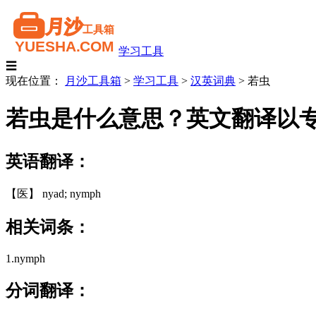
学习工具
☰
现在位置：
月沙工具箱
>
学习工具
>
汉英词典
>
若虫
若虫是什么意思？英文翻译以
英语翻译：
【医】 nyad; nymph
相关词条：
1.nymph
分词翻译：