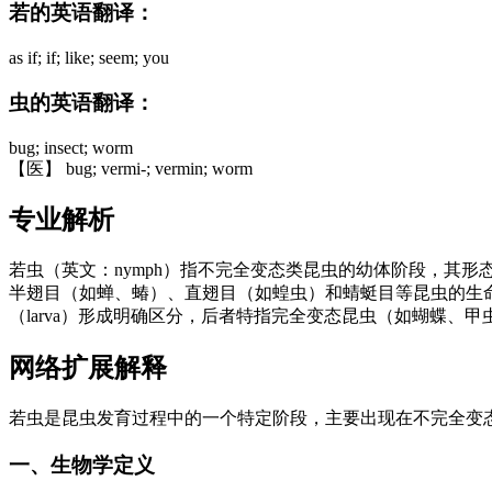
若的英语翻译：
as if; if; like; seem; you
虫的英语翻译：
bug; insect; worm
【医】 bug; vermi-; vermin; worm
专业解析
若虫（英文：nymph）指不完全变态类昆虫的幼体阶段，其
半翅目（如蝉、蝽）、直翅目（如蝗虫）和蜻蜓目等昆虫的生
（larva）形成明确区分，后者特指完全变态昆虫（如蝴蝶、
网络扩展解释
若虫是昆虫发育过程中的一个特定阶段，主要出现在不完全变
一、生物学定义