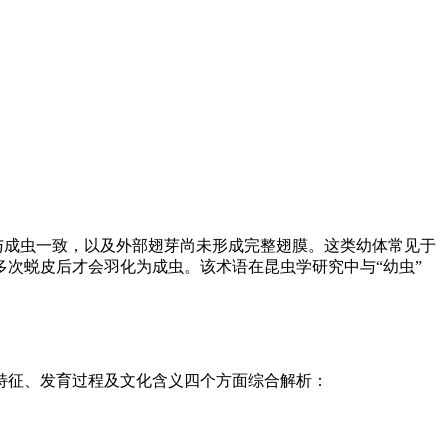
与成虫一致，以及外部翅芽尚未形成完整翅膜。这类幼体常见于
次蜕皮后才会羽化为成虫。该术语在昆虫学研究中与“幼虫”
特征、发育过程及文化含义四个方面综合解析：