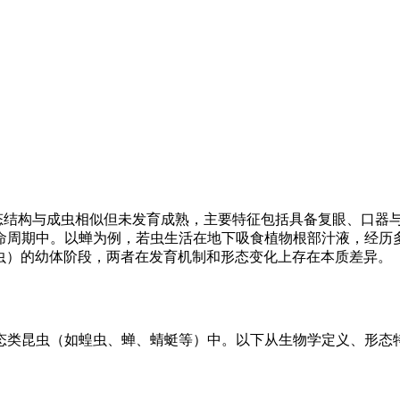
形态结构与成虫相似但未发育成熟，主要特征包括具备复眼、口器
命周期中。以蝉为例，若虫生活在地下吸食植物根部汁液，经历多
甲虫）的幼体阶段，两者在发育机制和形态变化上存在本质差异。
态类昆虫（如蝗虫、蝉、蜻蜓等）中。以下从生物学定义、形态