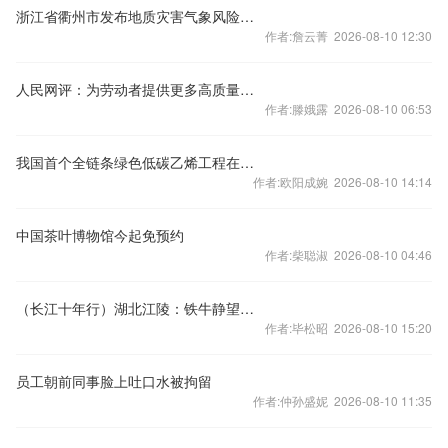
浙江省衢州市发布地质灾害气象风险红色预警
作者:詹云菁 2026-08-10 12:30
人民网评：为劳动者提供更多高质量就业公共服务
作者:滕娥露 2026-08-10 06:53
我国首个全链条绿色低碳乙烯工程在新疆库尔勒投产
作者:欧阳成婉 2026-08-10 14:14
中国茶叶博物馆今起免预约
作者:柴聪淑 2026-08-10 04:46
（长江十年行）湖北江陵：铁牛静望处，十...
作者:毕松昭 2026-08-10 15:20
员工朝前同事脸上吐口水被拘留
作者:仲孙盛妮 2026-08-10 11:35