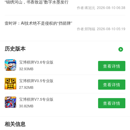
“锦绣河山，书香致远”数字水墨发行
作者:蒋冠元 2026-08-10 06:38
壹时评：AI技术绝不是侵权的“挡箭牌”
作者:郑翔福 2026-08-10 05:19
历史版本
宝博棋牌V3.6专业版
查看详情
32.93MB
宝博棋牌V0.5专业版
查看详情
27.92MB
宝博棋牌V7.5专业版
查看详情
30.82MB
相关信息