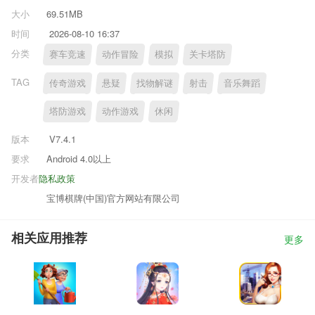
大小
69.51MB
时间
2026-08-10 16:37
分类
赛车竞速
动作冒险
模拟
关卡塔防
TAG
传奇游戏
悬疑
找物解谜
射击
音乐舞蹈
塔防游戏
动作游戏
休闲
版本
V7.4.1
要求
Android 4.0以上
开发者
隐私政策
宝博棋牌(中国)官方网站有限公司
相关应用推荐
更多