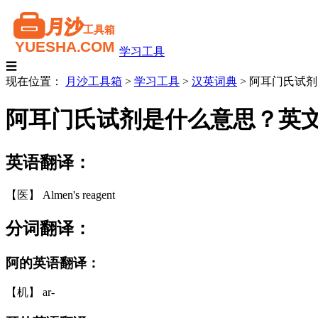
学习工具
☰
现在位置：
月沙工具箱
>
学习工具
>
汉英词典
>
阿耳门氏试剂
阿耳门氏试剂是什么意思？英
英语翻译：
【医】 Almen's reagent
分词翻译：
阿的英语翻译：
【机】 ar-