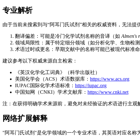
专业解析
由于当前未搜索到与“阿耳门氏试剂”相关的权威资料，无法
翻译偏差：可能是冷门化学试剂名称的音译（如
Almen's 
领域局限性：属于特定细分领域（如分析化学、生物检测
术语过时或更名：早期文献中的名称可能已被现代标准命
建议参考以下权威来源自主检索：
《英汉化学化工词典》（科学出版社）
美国化学会（ACS）术语数据库：
https://www.acs.org
IUPAC国际化学术语标准：
https://iupac.org
中国知网（CNKI）学术文献库：
https://www.cnki.net
注：在获得明确学术来源前，避免对未经验证的术语进行主观
网络扩展解释
"阿耳门氏试剂"是化学领域的一个专业术语，其英语对应名称为Alm