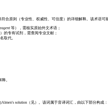
提供符合原则（专业性、权威性、可信度）的详细解释。该术语可
reagent
等），需核实原始外文术语；
）的专有试剂，需查阅专业文献；
名取代。
解释。
en's solution（见）。该词属于音译词汇，由以下部分构成：