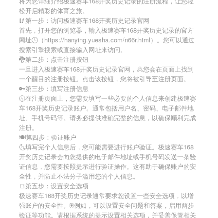
将为您详细介绍
极速赛车168开奖历史记录
的注册流程，让您轻
松开启精彩的体育之旅。
🥢第一步：访问极速赛车168开奖历史记录官网
首先，打开您的浏览器，输入
极速赛车168开奖历史记录
的官方
网址🕒（https://hanying.yuesha.com/n66r.html）。您可以通过
搜索引擎搜索或直接输入网址来访问。
🐉第二步：点击注册按钮
一旦进入
极速赛车168开奖历史记录
官网，🙎您会在页面上找到
一个醒目的注册按钮。点击该按钮，您将被引导至注册页面。
🔑第三步：填写注册信息
🕥在注册页面上，您需要填写一些必要的个人信息来创建
极速赛
车168开奖历史记录
账户。通常包括用户名、密码、电子邮件地
址、手机号码等。请务必提供准确完整的信息，以确保顺利完成
注册。
🍽第四步：验证账户
🌜填写完个人信息后，您可能需要进行账户验证。
极速赛车168
开奖历史记录
会向您提供的电子邮件地址或手机号码发送一条验
证信息，您需要按照提示进行验证操作。这有助于确保账户的安
全性，并防止不法分子滥用您的个人信息。
🍞第五步：设置安全选项
极速赛车168开奖历史记录
通常要求您设置一些安全选项，以增
强账户的安全性。🖲例如，可以设置安全问题和答案，启用两步
验证等功能。请根据系统的提示设置相关选项，并妥善保管相关