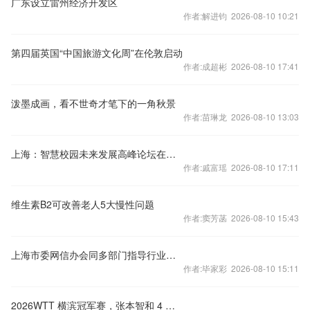
广东设立雷州经济开发区
作者:解进钧 2026-08-10 10:21
第四届英国“中国旅游文化周”在伦敦启动
作者:成超彬 2026-08-10 17:41
泼墨成画，看不世奇才笔下的一角秋景
作者:苗琳龙 2026-08-10 13:03
上海：智慧校园未来发展高峰论坛在立达学院举行
作者:戚富瑶 2026-08-10 17:11
维生素B2可改善老人5大慢性问题
作者:窦芳菡 2026-08-10 15:43
上海市委网信办会同多部门指导行业协会制定汽车行业“合规公约”
作者:毕家彩 2026-08-10 15:11
2026WTT 横滨冠军赛，张本智和 4 比 1 吴晙诚卫冕成功，如何评价这场比赛？