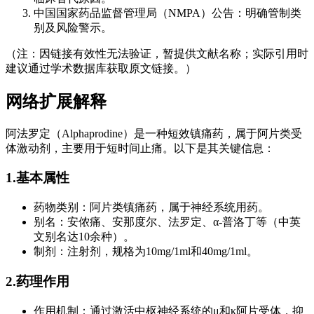
中国国家药品监督管理局（NMPA）公告：明确管制类
别及风险警示。
（注：因链接有效性无法验证，暂提供文献名称；实际引用时
建议通过学术数据库获取原文链接。）
网络扩展解释
阿法罗定（Alphaprodine）是一种短效镇痛药，属于阿片类受
体激动剂，主要用于短时间止痛。以下是其关键信息：
1.基本属性
药物类别：阿片类镇痛药，属于神经系统用药。
别名：安侬痛、安那度尔、法罗定、α-普洛丁等（中英
文别名达10余种）。
制剂：注射剂，规格为10mg/1ml和40mg/1ml。
2.药理作用
作用机制：通过激活中枢神经系统的μ和κ阿片受体，抑