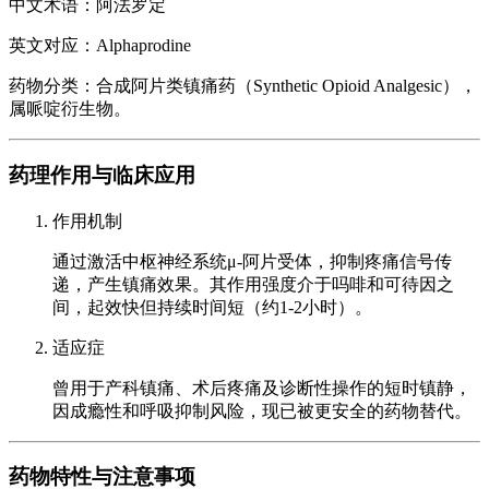
中文术语：阿法罗定
英文对应：Alphaprodine
药物分类：合成阿片类镇痛药（Synthetic Opioid Analgesic），
属哌啶衍生物。
药理作用与临床应用
作用机制
通过激活中枢神经系统μ-阿片受体，抑制疼痛信号传
递，产生镇痛效果。其作用强度介于吗啡和可待因之
间，起效快但持续时间短（约1-2小时）。
适应症
曾用于产科镇痛、术后疼痛及诊断性操作的短时镇静，
因成瘾性和呼吸抑制风险，现已被更安全的药物替代。
药物特性与注意事项