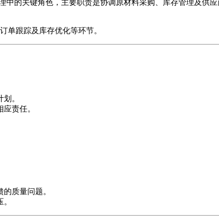
属于供应链管理中的关键角色，主要职责是协调原材料采购、库存管理及
订单跟踪及库存优化等环节。
计划。
相应责任。
馈的质量问题。
压。