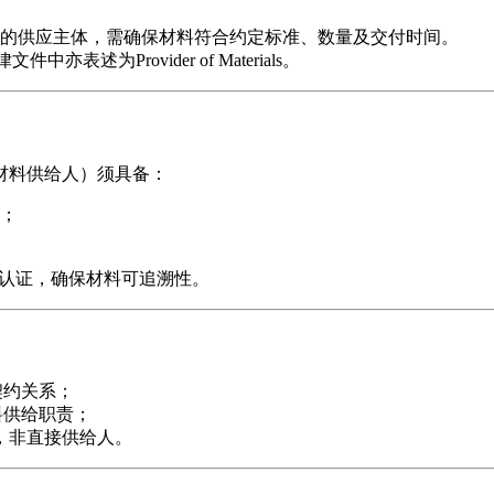
的供应主体，需确保材料符合约定标准、数量及交付时间。
在法律文件中亦表述为Provider of Materials。
材料供给人）须具备：
；
体系认证，确保材料可追溯性。
业契约关系；
材料供给职责；
材料，非直接供给人。