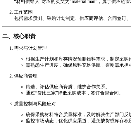
“材料供给人”对应的英文为“material man”，
工作范围
包括需求预测、采购计划制定、供应商评估、合同签订、
二、核心职责
需求与计划管理
根据生产计划和库存情况预测物料需求，制定采购
需熟悉生产进度，确保原料充足供应，否则需承担
供应商管理
筛选、评估供应商资质，维护合作关系。
通过“货比三家”降低采购成本，签订合规合同。
质量控制与风险应对
确保采购材料符合质量标准，及时解决生产部门反
监控市场动态，优化供应渠道，避免缺货或库存积