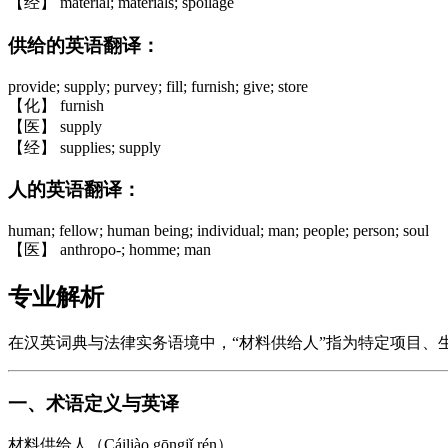
【经】 material; materials; spoilage
供给的英语翻译：
provide; supply; purvey; fill; furnish; give; store
【化】 furnish
【医】 supply
【经】 supplies; supply
人的英语翻译：
human; fellow; human being; individual; man; people; person; soul
【医】 anthropo-; homme; man
专业解析
在汉英词典与法律实务语境中，“材料供给人”指为特定项目
一、术语定义与英译
材料供给人（Cáiliào gōngjǐ rén）