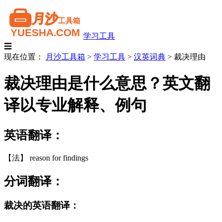
学习工具
☰
现在位置：
月沙工具箱
>
学习工具
>
汉英词典
>
裁决理由
裁决理由是什么意思？英文翻
译以专业解释、例句
英语翻译：
【法】 reason for findings
分词翻译：
裁决的英语翻译：