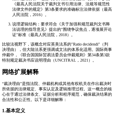
《最高人民法院关于裁判文书引用法律、法规等规范性
法律文件的规定》第3条要求的准确标注法律依据（最高
人民法院，2016）。
说理逻辑结构：要求符合《关于加强和规范裁判文书释
法说理的指导意见》提出的"围绕争议焦点，逐项展开论
证"标准（最高人民法院，2018）。
比较法视野下，该概念对应英美法系的"Ratio decidendi"（判
决理由），但大陆法系更强调成文法的体系化适用。国际商事
仲裁中，《联合国国际贸易法委员会仲裁规则》第34条第3款
特别规定裁决书应说明理由（UNCITRAL，2021）。
网络扩展解释
“裁决理由”是指法院、仲裁机构或其他有权机关在作出裁决时
所依据的法律规定、事实认定及逻辑推理过程。这一概念的核
心在于通过法律条文、证据分析和程序规范，确保裁决结果的
合法性和公正性。以下是详细解释：
1.基本定义