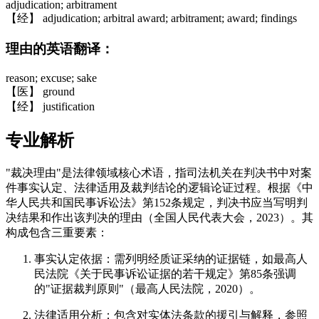
adjudication; arbitrament
【经】 adjudication; arbitral award; arbitrament; award; findings
理由的英语翻译：
reason; excuse; sake
【医】 ground
【经】 justification
专业解析
"裁决理由"是法律领域核心术语，指司法机关在判决书中对案
件事实认定、法律适用及裁判结论的逻辑论证过程。根据《中
华人民共和国民事诉讼法》第152条规定，判决书应当写明判
决结果和作出该判决的理由（全国人民代表大会，2023）。其
构成包含三重要素：
事实认定依据：需列明经质证采纳的证据链，如最高人
民法院《关于民事诉讼证据的若干规定》第85条强调
的"证据裁判原则"（最高人民法院，2020）。
法律适用分析：包含对实体法条款的援引与解释，参照