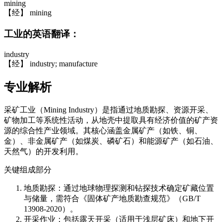
mining
【经】 mining
工业的英语翻译：
industry
【经】 industry; manufacture
专业解析
采矿工业（Mining Industry）是指通过地质勘探、资源开采、
矿物加工等系统性活动，从地壳中提取具有经济价值的矿产资
源的综合性产业领域。其核心涵盖金属矿产（如铁、铜、
金）、非金属矿产（如煤炭、磷矿石）和能源矿产（如石油、
天然气）的开发利用。
关键组成部分
地质勘探：通过地球物理探测和钻探技术确定矿藏位置
与储量，需符合《固体矿产地质勘查规范》（GB/T
13908-2020）。
开采作业：包括露天开采（适用于浅层矿床）和地下开