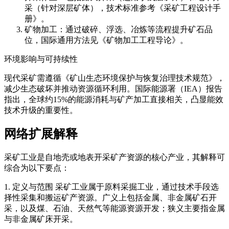
采（针对深层矿体），技术标准参考《采矿工程设计手
册》。
矿物加工：通过破碎、浮选、冶炼等流程提升矿石品
位，国际通用方法见《矿物加工工程导论》。
环境影响与可持续性
现代采矿需遵循《矿山生态环境保护与恢复治理技术规范》，
减少生态破坏并推动资源循环利用。国际能源署（IEA）报告
指出，全球约15%的能源消耗与矿产加工直接相关，凸显能效
技术升级的重要性。
网络扩展解释
采矿工业是自地壳或地表开采矿产资源的核心产业，其解释可
综合为以下要点：
1. 定义与范围 采矿工业属于原料采掘工业，通过技术手段选
择性采集和搬运矿产资源。广义上包括金属、非金属矿石开
采，以及煤、石油、天然气等能源资源开发；狭义主要指金属
与非金属矿床开采。