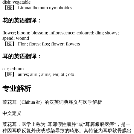
dish; vegatable
【医】 Limnanthemum nymphoides
花的英语翻译：
flower; bloom; blossom; inflorescence; coloured; dim; showy;
spend; wound
【医】 Flor.; flores; flos; flower; flowers
耳的英语翻译：
ear; erbium
【医】 aures; auri-; auris; ear; ot-; oto-
专业解析
菜花耳（Càihuā ěr）的汉英词典释义与医学解析
中文定义
菜花耳，医学上称为“耳廓假性囊肿”或“耳廓瘢痕疙瘩”，是一
种因耳廓反复外伤或感染导致的畸形。其特征为耳廓软骨膜出