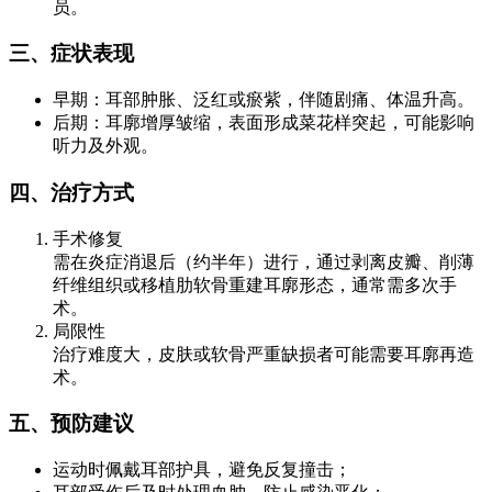
员。
三、症状表现
早期：耳部肿胀、泛红或瘀紫，伴随剧痛、体温升高。
后期：耳廓增厚皱缩，表面形成菜花样突起，可能影响
听力及外观。
四、治疗方式
手术修复
需在炎症消退后（约半年）进行，通过剥离皮瓣、削薄
纤维组织或移植肋软骨重建耳廓形态，通常需多次手
术。
局限性
治疗难度大，皮肤或软骨严重缺损者可能需要耳廓再造
术。
五、预防建议
运动时佩戴耳部护具，避免反复撞击；