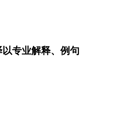
译以专业解释、例句