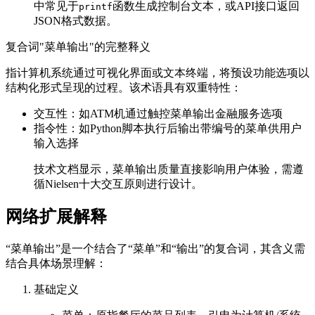
中常见于
函数生成控制台文本，或API接口返回
printf
JSON格式数据。
复合词"菜单输出"的完整释义
指计算机系统通过可视化界面或文本终端，将预设功能选项以
结构化形式呈现的过程。该术语具有双重特性：
交互性：如ATM机通过触控菜单输出金融服务选项
指令性：如Python脚本执行后输出带编号的菜单供用户
输入选择
技术文档显示，菜单输出质量直接影响用户体验，需遵
循Nielsen十大交互原则进行设计。
网络扩展解释
“菜单输出”是一个结合了“菜单”和“输出”的复合词，其含义需
结合具体场景理解：
基础定义