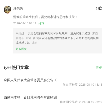
汪信哲
6
游戏的策略性很强，需要玩家进行思考和决策！
2026-08-10 08:11
推荐
宰清妍
：设定合理的游戏时间和休息规划，避免沉迷于游戏
来自
别莲菲 回复 瞿琛娥
设计有挑战性的游戏关卡，让用户感到满足和
成就感，以
来自
更多回复
ty66热门文章
更多
全国人民代表大会常务委员会公告〔十三届〕第十九号
作者:宣桂英 2026-08-10 18:13
西藏南木林：昔日荒河滩今时富绿洲
作者:司空民玲 2026-08-10 06:19