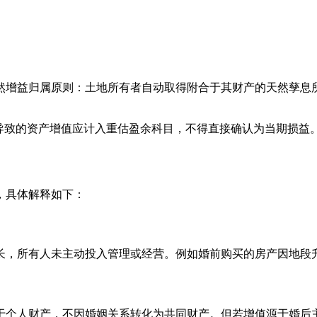
确自然增益归属原则：土地所有者自动取得附合于其财产的天然孳
然增益导致的资产增值应计入重估盈余科目，不得直接确认为当期损
，具体解释如下：
长，所有人未主动投入管理或经营。例如婚前购买的房产因地段
于个人财产，不因婚姻关系转化为共同财产。但若增值源于婚后