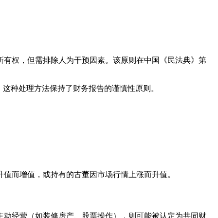
息所有权，但需排除人为干预因素。该原则在中国《民法典》第
益。这种处理方法保持了财务报告的谨慎性原则。
升值而增值，或持有的古董因市场行情上涨而升值。
主动经营（如装修房产、股票操作），则可能被认定为共同财