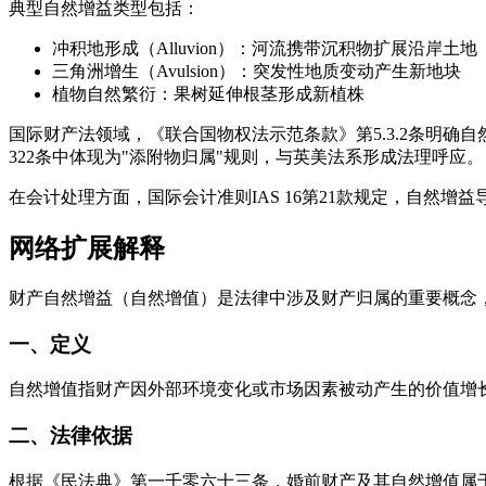
典型自然增益类型包括：
冲积地形成（Alluvion）：河流携带沉积物扩展沿岸土地
三角洲增生（Avulsion）：突发性地质变动产生新地块
植物自然繁衍：果树延伸根茎形成新植株
国际财产法领域，《联合国物权法示范条款》第5.3.2条明
322条中体现为"添附物归属"规则，与英美法系形成法理呼应。
在会计处理方面，国际会计准则IAS 16第21款规定，自
网络扩展解释
财产自然增益（自然增值）是法律中涉及财产归属的重要概念
一、定义
自然增值指财产因外部环境变化或市场因素被动产生的价值增
二、法律依据
根据《民法典》第一千零六十三条，婚前财产及其自然增值属