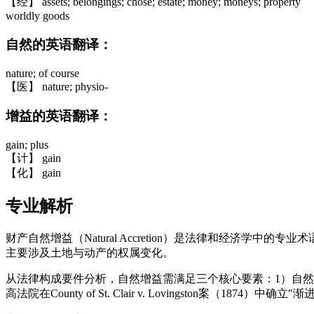
【经】 assets; belongings; chose; estate; money; moneys; property
worldly goods
自然的英语翻译：
nature; of course
【医】 nature; physio-
增益的英语翻译：
gain; plus
【计】 gain
【化】 gain
专业解析
财产自然增益（Natural Accretion）是法律和经济学
主要涉及土地与动产的权属变化。
从法律构成要件分析，自然增益需满足三个核心要素：1）自然
高法院在County of St. Clair v. Lovingston案（1874