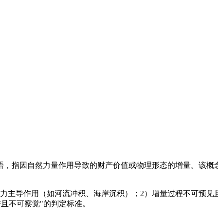
中的专业术语，指因自然力量作用导致的财产价值或物理形态的增量。该概念
力主导作用（如河流冲积、海岸沉积）；2）增量过程不可预见
）中确立"渐进且不可察觉"的判定标准。