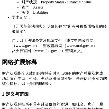
财产状况：Property Status / Financial Status
资产：Assets
负债：Liabilities
学术定义：
《元照英美法词典》明确其包含"所有可被货币衡量的经
济资源"。
注：以上法律条文及规范文件可通过中国政府网
（www.gov.cn）、财政部官网（www.mof.gov.cn）
及央行官网（www.pbc.gov.cn）查询原文。
网络扩展解释
财产状况指个人或组织在特定时间点拥有的财产总量及构成，
涵盖资产类型、价值、变动及法律属性等，是评估经济实力的
核心指标。以下是详细解释：
1.定义与范围
财产状况包括所有具有经济价值的资源，如现金、房产、股