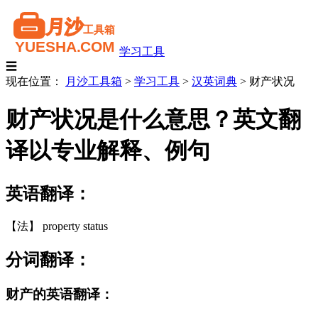
学习工具
☰
现在位置：
月沙工具箱
>
学习工具
>
汉英词典
>
财产状况
财产状况是什么意思？英文翻
译以专业解释、例句
英语翻译：
【法】 property status
分词翻译：
财产的英语翻译：