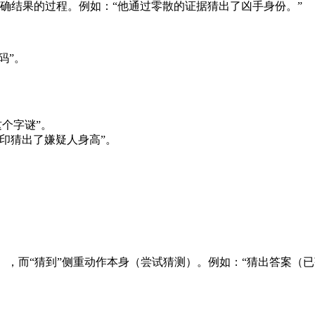
确结果的过程。例如：“他通过零散的证据猜出了凶手身份。”
码”。
个字谜”。
印猜出了嫌疑人身高”。
），而“猜到”侧重动作本身（尝试猜测）。例如：“猜出答案（已获解