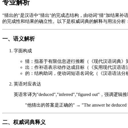
专业解析
"猜出的"是汉语中"猜出"的完成态结构，由动词"猜"加结果
的完成性和结果的确立性。以下是权威词典的解释与用法分析
一、语义解析
字面构成
猜：指基于有限信息进行推断（《现代汉语词典》
出：作补语表示动作达成目标（《实用现代汉语语
的：结构助词，使动词短语名词化（《汉语语法分
英语对应表达
英语常译为"deduced","inferred","figured o
"他猜出的答案是正确的" → "The answer he deduced was
二、权威词典释义