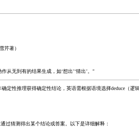
曹雪芹著）
作从无到有的结果生成，如‘想出’‘猜出’。"
推理获得确定性结论，英语需根据语境选择deduce（逻辑推导）、
表示通过猜测得出某个结论或答案。以下是详细解释：