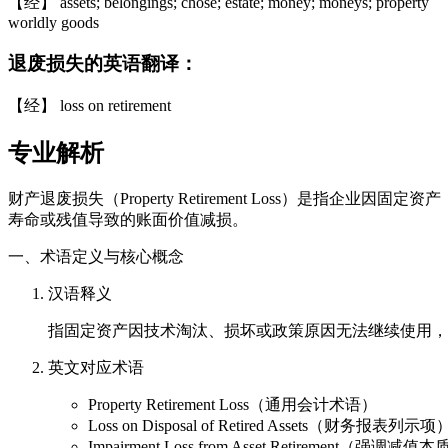
【经】 assets; belongings; chose; estate; money; moneys; property
worldly goods
退废损失的英语翻译：
【经】 loss on retirement
专业解析
财产退废损失（Property Retirement Loss）
寿命或残值导致的账面价值减损。
一、术语定义与核心概念
汉语释义
指固定资产因技术淘汰、损坏或政策原因无法继续使用，
英文对应术语
Property Retirement Loss（通用会计术语）
Loss on Disposal of Retired Assets（财务报表列示项
Impairment Loss from Asset Retirement（强调减值