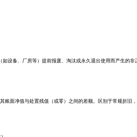
是指企业因固定资产（如设备、厂房等）提前报废、淘汰或永久退出使用
其账面净值与处置残值（或零）之间的差额。区别于常规折旧，
）
本质）