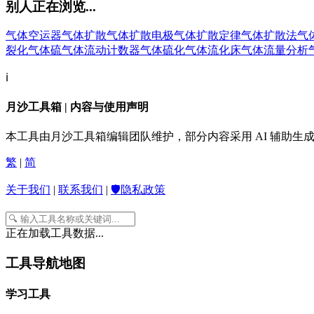
别人正在浏览...
气体空运器
气体扩散
气体扩散电极
气体扩散定律
气体扩散法
气
裂化
气体硫
气体流动计数器
气体硫化
气体流化床
气体流量分析
ℹ️
月沙工具箱 | 内容与使用声明
本工具由月沙工具箱编辑团队维护，部分内容采用 AI 辅助
繁
|
简
关于我们
|
联系我们
|
🛡️隐私政策
正在加载工具数据...
工具导航地图
学习工具