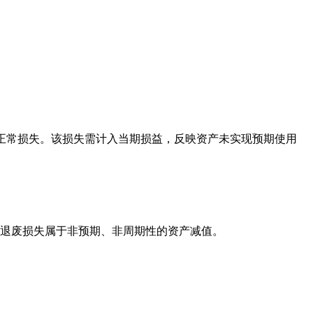
而产生的非正常损失。该损失需计入当期损益，反映资产未实现预期使用
退废损失属于非预期、非周期性的资产减值。