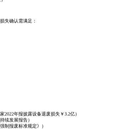
，损失确认需满足：
022年报披露设备退废损失￥3.2亿）
持续发展报告）
强制报废标准规定》）