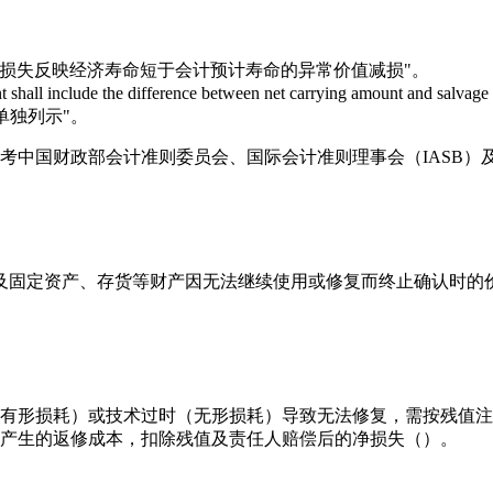
废损失反映经济寿命短于会计预计寿命的异常价值减损"。
nclude the difference between net carrying amount and salvage
单独列示"。
考中国财政部会计准则委员会、国际会计准则理事会（IASB）
及固定资产、存货等财产因无法继续使用或修复而终止确认时的
有形损耗）或技术过时（无形损耗）导致无法修复，需按残值注
产生的返修成本，扣除残值及责任人赔偿后的净损失（）。