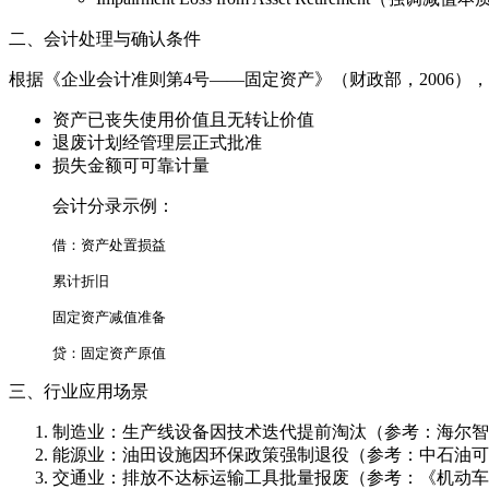
二、会计处理与确认条件
根据《企业会计准则第4号——固定资产》（财政部，2006）
资产已丧失使用价值且无转让价值
退废计划经管理层正式批准
损失金额可可靠计量
会计分录示例：
借：资产处置损益
累计折旧
固定资产减值准备
贷：固定资产原值
三、行业应用场景
制造业：生产线设备因技术迭代提前淘汰（参考：海尔智家2
能源业：油田设施因环保政策强制退役（参考：中石油可
交通业：排放不达标运输工具批量报废（参考：《机动车