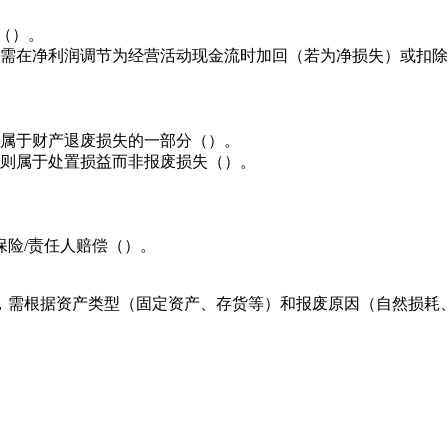
（）。
需在净利润调节为经营活动现金流时加回（若为净损失）或扣除
属于财产退废损失的一部分（）。
则属于处置损益而非报废损失（）。
- 保险/责任人赔偿（）。
，需根据资产类型（固定资产、存货等）和报废原因（自然损耗