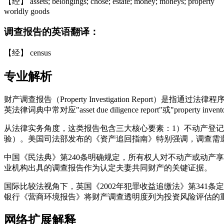
【经】 assets; belongings; chose; estate; money; moneys; property
worldly goods
调查报告的英语翻译：
【经】 census
专业解析
财产调查报告（Property Investigation Rep
英法律词典中常对应"asset due diligence report"或"property
从法律实务角度，这类报告包含三大核心要素：1）不动产登记
验）。美国司法部发布的《资产追回指南》特别强调，调查需遵
中国《民法典》第240条明确规定，所有权人对不动产或动产享
业机构出具的调查报告作为认定夫妻共同财产的关键证据。
国际比较法视角下，英国《2002年犯罪收益追缴法》第341条定义的"
银行《营商环境报告》将财产调查透明度列为投资风险评估的
网络扩展解释