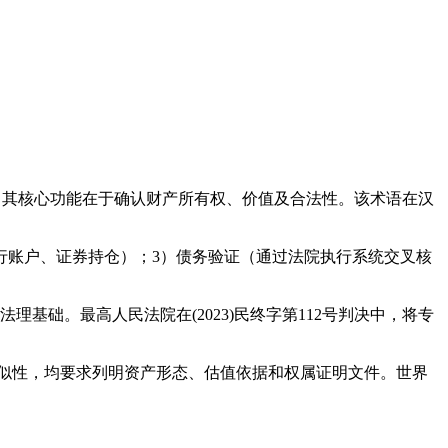
的书面文件，其核心功能在于确认财产所有权、价值及合法性。该术语在汉
行账户、证券持仓）；3）债务验证（通过法院执行系统交叉核
基础。最高人民法院在(2023)民终字第112号判决中，将专
告"具有功能相似性，均要求列明资产形态、估值依据和权属证明文件。世界