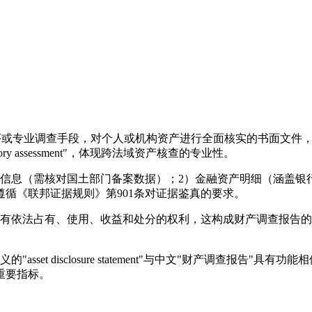
ort）是指通过法律程序或专业调查手段，对个人或机构资产进行全面核实
 inventory assessment"，体现跨法域资产核查的专业性。
信息（需核对国土部门备案数据）；2）金融资产明细（涵盖银
循《联邦证据规则》第901条对证据鉴真的要求。
有依法占有、使用、收益和处分的权利，这构成财产调查报告的法理
asset disclosure statement"与中文"财产调查报
重要指标。